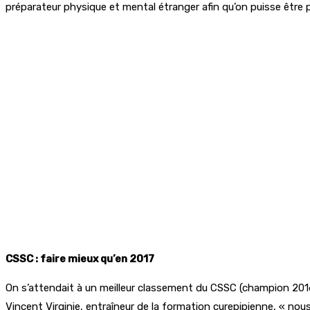
préparateur physique et mental étranger afin qu’on puisse être 
CSSC : faire mieux qu’en 2017
On s’attendait à un meilleur classement du CSSC (champion 2016-1
Vincent Virginie, entraîneur de la formation curepipienne, « no