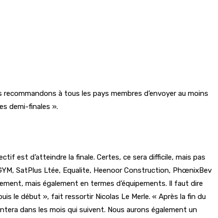
 nous recommandons à tous les pays membres d’envoyer au moins
es demi-finales ».
ectif est d’atteindre la finale. Certes, ce sera difficile, mais pas
 MYGYM, SatPlus Ltée, Equalite, Heenoor Construction, PhœnixBev
ement, mais également en termes d’équipements. Il faut dire
le début », fait ressortir Nicolas Le Merle. « Après la fin du
tera dans les mois qui suivent. Nous aurons également un