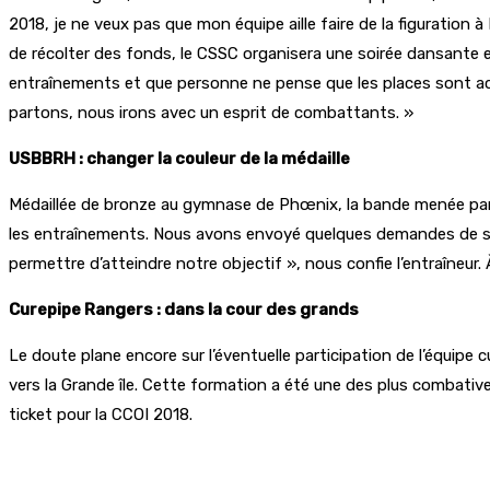
2018, je ne veux pas que mon équipe aille faire de la figuration
de récolter des fonds, le CSSC organisera une soirée dansante en
entraînements et que personne ne pense que les places sont acqu
partons, nous irons avec un esprit de combattants. »
USBBRH : changer la couleur de la médaille
Médaillée de bronze au gymnase de Phœnix, la bande menée par C
les entraînements. Nous avons envoyé quelques demandes de spo
permettre d’atteindre notre objectif », nous confie l’entraîneur. 
Curepipe Rangers : dans la cour des grands
Le doute plane encore sur l’éventuelle participation de l’équipe
vers la Grande île. Cette formation a été une des plus combativ
ticket pour la CCOI 2018.
Partager