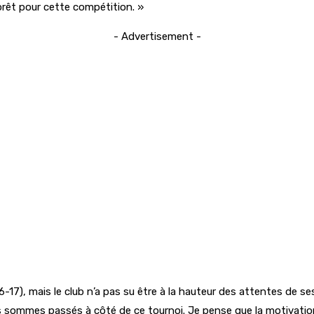
prêt pour cette compétition. »
- Advertisement -
7), mais le club n’a pas su être à la hauteur des attentes de ses s
us sommes passés à côté de ce tournoi. Je pense que la motivation