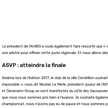
Le président de l’AHBOI a voulu également faire ressortir que 
une arbitre pour officier cette joute régionale. Et nous allons d
ASVP : atteindre la finale
Sixième lors de l’édition 2017, le club de la ville Cendrillon souhait
impossible », nous dit Nicolas Le Merle, président-joueur de l
et Deramann Group se sont manifestés du côté des Vacoassiens.
que nous nous sommes pris bien à l’avance. Je souhaite également
championnat, nous n’avons pas eu de pause et nous sommes pas