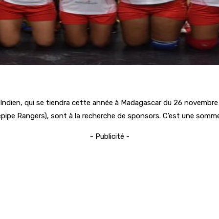
n Indien, qui se tiendra cette année à Madagascar du 26 novembre
pe Rangers), sont à la recherche de sponsors. C’est une somme 
- Publicité -