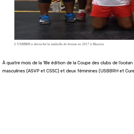
L’USBBRH a décroché la médaille de bronze en 2017 à Maurice
À quatre mois de la 18e édition de la Coupe des clubs de l’océa
masculines (ASVP et CSSC) et deux féminines (USBBRH et Curepi