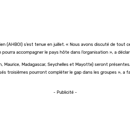
en (AHBOI) s’est tenue en juillet. « Nous avons discuté de tout ce 
n pourra accompagner le pays hôte dans l’organisation », a déclaré
ion, Maurice, Madagascar, Seychelles et Mayotte) seront présente
s troisièmes pourront compléter le gap dans les groupes », a fai
- Publicité -