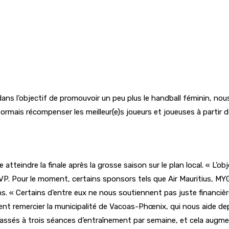
« dans l’objectif de promouvoir un peu plus le handball féminin,
ésormais récompenser les meilleur(e)s joueurs et joueuses à partir d
e atteindre la finale après la grosse saison sur le plan local. « L’obj
’ASVP. Pour le moment, certains sponsors tels que Air Mauritius,
 « Certains d’entre eux ne nous soutiennent pas juste financièr
 remercier la municipalité de Vacoas-Phœnix, qui nous aide depuis 
sés à trois séances d’entraînement par semaine, et cela augmen