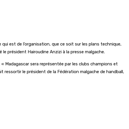
qui est de l’organisation, que ce soit sur les plans technique,
 le président Hairoudine Anzizi à la presse malgache.
s. « Madagascar sera représentée par les clubs champions et
t ressortir le président de la Fédération malgache de handball,