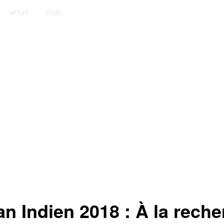
ACTUS
PLUS
an Indien 2018 : À la rech