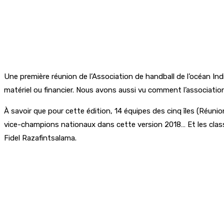
Une première réunion de l’Association de handball de l’océan Indi
matériel ou financier. Nous avons aussi vu comment l’associatio
À savoir que pour cette édition, 14 équipes des cinq îles (Réun
vice-champions nationaux dans cette version 2018… Et les classé
Fidel Razafintsalama.