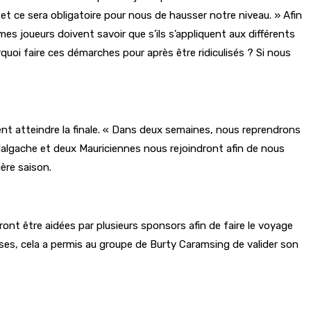
et ce sera obligatoire pour nous de hausser notre niveau. » Afin
s joueurs doivent savoir que s’ils s’appliquent aux différents
uoi faire ces démarches pour après être ridiculisés ? Si nous
nt atteindre la finale. « Dans deux semaines, nous reprendrons
lgache et deux Mauriciennes nous rejoindront afin de nous
ière saison.
ont être aidées par plusieurs sponsors afin de faire le voyage
ses, cela a permis au groupe de Burty Caramsing de valider son