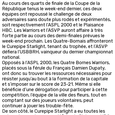
Au cours des quarts de finale de la Coupe de la
République tenus le week-end dernier, ces deux
équipes ont repoussé le challenge de deux
adversaires sans doute plus rodés et expérimentés,
soit respectivement l’ASPL 2000 et le Plaisance
HBC. Les Warriors et l’ASVP auront affaire à très
forte partie au cours des demi-finales prévues le
week-end prochain. Les Quatre-Bornais affronteront
le Curepipe Starlight, tenant du trophée, et l’ASVP
défiera l’USBBRH, vainqueur du dernier championnat
national.
Opposés à l’ASPL 2000, les Quatre Bornes Warriors,
placés sous la férule du Français Damien Dupaty,
ont donc su trouver les ressources nécessaires pour
résister jusqu’au bout à la formation de la capitale
et s’imposer sur le score de 23-21. Même si elle
bénéficie d’une dérogation pour participer à cette
compétition, l’équipe de la ville des fleurs, tout en
comptant sur des joueurs volontaires, peut
continuer à jouer les trouble-fête.
De son côté, le Curepipe Starlight a eu toutes les