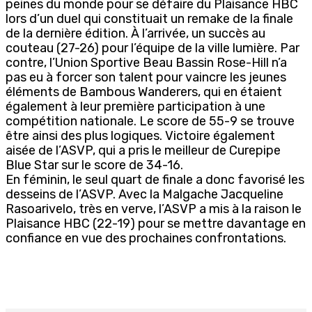
peines du monde pour se défaire du Plaisance HBC
lors d’un duel qui constituait un remake de la finale
de la dernière édition. À l’arrivée, un succès au
couteau (27-26) pour l’équipe de la ville lumière. Par
contre, l’Union Sportive Beau Bassin Rose-Hill n’a
pas eu à forcer son talent pour vaincre les jeunes
éléments de Bambous Wanderers, qui en étaient
également à leur première participation à une
compétition nationale. Le score de 55-9 se trouve
être ainsi des plus logiques. Victoire également
aisée de l’ASVP, qui a pris le meilleur de Curepipe
Blue Star sur le score de 34-16.
En féminin, le seul quart de finale a donc favorisé les
desseins de l’ASVP. Avec la Malgache Jacqueline
Rasoarivelo, très en verve, l’ASVP a mis à la raison le
Plaisance HBC (22-19) pour se mettre davantage en
confiance en vue des prochaines confrontations.