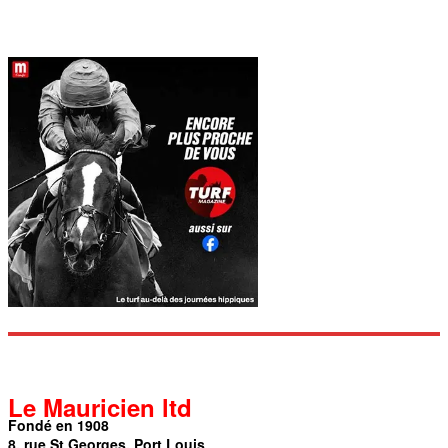
Le Mauricien ltd
Fondé en 1908
8, rue St Georges, Port Louis