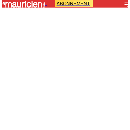
ABONNEMENT
-