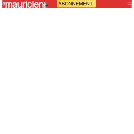
ABONNEMENT
-