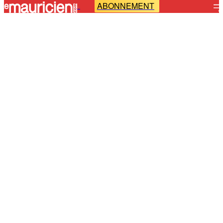
ABONNEMENT
-