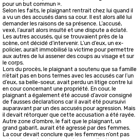
pour un but commun ».
Selon les faits, le plaignant rentrait chez lui quand il
a vu un des accusés dans sa cour. Il est alors allé lui
demander les raisons de sa présence. L’accusé,
vexé, l’aurait alors insulté et une dispute a éclaté.
Les autres accusés, qui se trouvaient près de la
scène, ont décidé d’intervenir. L’un d’eux, un ex-
policier, aurait immobilisé la victime pour permettre
aux autres de lui assener des coups au visage et sur
le corps.
Lors du procès, le plaignant a soutenu que sa famille
n’était pas en bons termes avec les accusés car l’un
d’eux, sa belle-soeur, avait perdu un litige contre lui
en cour concernant une propriété. En cour, le
plaignant a également été accusé d’avoir consigné
de fausses déclarations car il avait été poursuivi
auparavant par un des accusés pour agression. Mais
il devait rétorquer que cette accusation a été rayée.
Autre zone d’ombre, le fait que le plaignant, un
grand gabarit, aurait été agressé par des femmes.
La cour devait conclure que les femmes n’ont pas