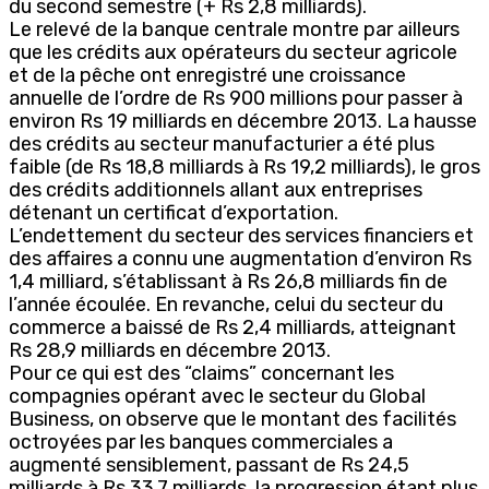
du second semestre (+ Rs 2,8 milliards).
Le relevé de la banque centrale montre par ailleurs
que les crédits aux opérateurs du secteur agricole
et de la pêche ont enregistré une croissance
annuelle de l’ordre de Rs 900 millions pour passer à
environ Rs 19 milliards en décembre 2013. La hausse
des crédits au secteur manufacturier a été plus
faible (de Rs 18,8 milliards à Rs 19,2 milliards), le gros
des crédits additionnels allant aux entreprises
détenant un certificat d’exportation.
L’endettement du secteur des services financiers et
des affaires a connu une augmentation d’environ Rs
1,4 milliard, s’établissant à Rs 26,8 milliards fin de
l’année écoulée. En revanche, celui du secteur du
commerce a baissé de Rs 2,4 milliards, atteignant
Rs 28,9 milliards en décembre 2013.
Pour ce qui est des “claims” concernant les
compagnies opérant avec le secteur du Global
Business, on observe que le montant des facilités
octroyées par les banques commerciales a
augmenté sensiblement, passant de Rs 24,5
milliards à Rs 33,7 milliards, la progression étant plus