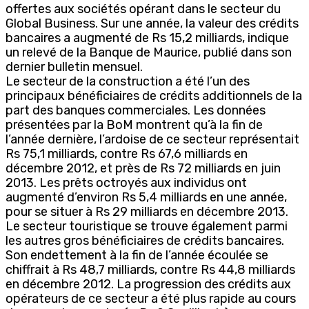
offertes aux sociétés opérant dans le secteur du
Global Business. Sur une année, la valeur des crédits
bancaires a augmenté de Rs 15,2 milliards, indique
un relevé de la Banque de Maurice, publié dans son
dernier bulletin mensuel.
Le secteur de la construction a été l’un des
principaux bénéficiaires de crédits additionnels de la
part des banques commerciales. Les données
présentées par la BoM montrent qu’à la fin de
l’année dernière, l’ardoise de ce secteur représentait
Rs 75,1 milliards, contre Rs 67,6 milliards en
décembre 2012, et près de Rs 72 milliards en juin
2013. Les prêts octroyés aux individus ont
augmenté d’environ Rs 5,4 milliards en une année,
pour se situer à Rs 29 milliards en décembre 2013.
Le secteur touristique se trouve également parmi
les autres gros bénéficiaires de crédits bancaires.
Son endettement à la fin de l’année écoulée se
chiffrait à Rs 48,7 milliards, contre Rs 44,8 milliards
en décembre 2012. La progression des crédits aux
opérateurs de ce secteur a été plus rapide au cours