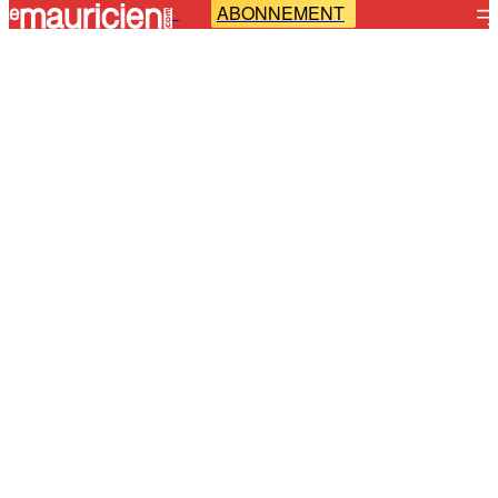
ABONNEMENT
-