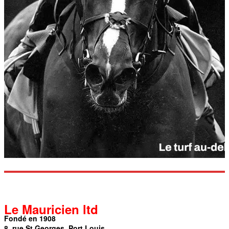
Le Mauricien ltd
Fondé en 1908
8, rue St Georges, Port Louis