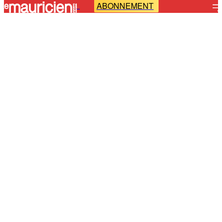
ABONNEMENT
-