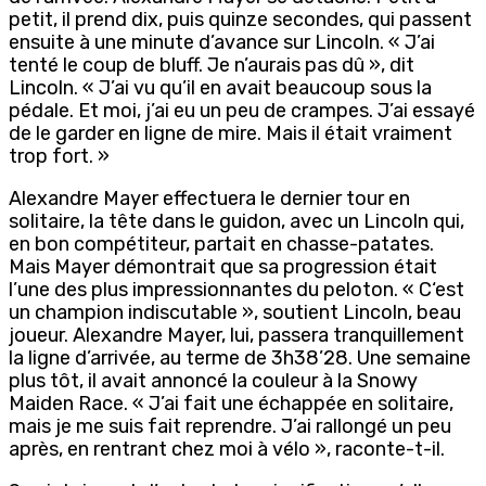
petit, il prend dix, puis quinze secondes, qui passent
ensuite à une minute d’avance sur Lincoln. « J’ai
tenté le coup de bluff. Je n’aurais pas dû », dit
Lincoln. « J’ai vu qu’il en avait beaucoup sous la
pédale. Et moi, j’ai eu un peu de crampes. J’ai essayé
de le garder en ligne de mire. Mais il était vraiment
trop fort. »
Alexandre Mayer effectuera le dernier tour en
solitaire, la tête dans le guidon, avec un Lincoln qui,
en bon compétiteur, partait en chasse-patates.
Mais Mayer démontrait que sa progression était
l’une des plus impressionnantes du peloton. « C‘est
un champion indiscutable », soutient Lincoln, beau
joueur. Alexandre Mayer, lui, passera tranquillement
la ligne d’arrivée, au terme de 3h38’28. Une semaine
plus tôt, il avait annoncé la couleur à la Snowy
Maiden Race. « J’ai fait une échappée en solitaire,
mais je me suis fait reprendre. J’ai rallongé un peu
après, en rentrant chez moi à vélo », raconte-t-il.