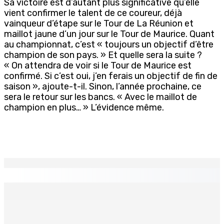
Sa victoire est d’autant plus significative qu’elle
vient confirmer le talent de ce coureur, déjà
vainqueur d’étape sur le Tour de La Réunion et
maillot jaune d’un jour sur le Tour de Maurice. Quant
au championnat, c’est « toujours un objectif d’être
champion de son pays. » Et quelle sera la suite ?
« On attendra de voir si le Tour de Maurice est
confirmé. Si c’est oui, j’en ferais un objectif de fin de
saison », ajoute-t-il. Sinon, l’année prochaine, ce
sera le retour sur les bancs. « Avec le maillot de
champion en plus… » L’évidence même.
EN CONTINU
↻
Natation – Dans une lettre vendredi : Cédric Bathfield
démissionne comme président de la FMN