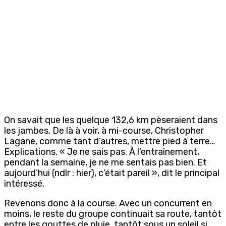
On savait que les quelque 132,6 km pèseraient dans
les jambes. De là à voir, à mi-course, Christopher
Lagane, comme tant d’autres, mettre pied à terre…
Explications. « Je ne sais pas. À l’entraînement,
pendant la semaine, je ne me sentais pas bien. Et
aujourd’hui (ndlr : hier), c’était pareil », dit le principal
intéressé.
Revenons donc à la course. Avec un concurrent en
moins, le reste du groupe continuait sa route, tantôt
entre les gouttes de pluie, tantôt sous un soleil si