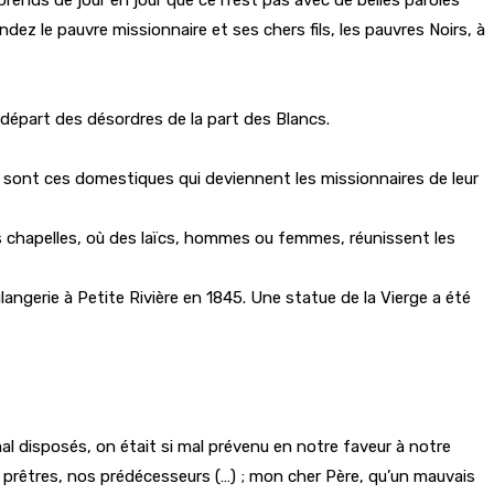
andez le pauvre missionnaire et ses chers fils, les pauvres Noirs, à
 départ des désordres de la part des Blancs.
 sont ces domestiques qui deviennent les missionnaires de leur
es chapelles, où des laïcs, hommes ou femmes, réunissent les
angerie à Petite Rivière en 1845. Une statue de la Vierge a été
 mal disposés, on était si mal prévenu en notre faveur à notre
es prêtres, nos prédécesseurs (…) ; mon cher Père, qu’un mauvais