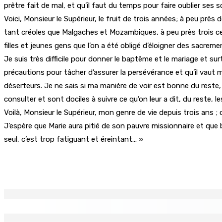
prêtre fait de mal, et qu’il faut du temps pour faire oublier ses 
Voici, Monsieur le Supérieur, le fruit de trois années; à peu p
tant créoles que Malgaches et Mozambiques, à peu près trois c
filles et jeunes gens que l’on a été obligé d’éloigner des sacreme
Je suis très difficile pour donner le baptême et le mariage et su
précautions pour tâcher d’assurer la persévérance et qu’il vaut m
déserteurs. Je ne sais si ma manière de voir est bonne du reste, 
consulter et sont dociles à suivre ce qu’on leur a dit, du reste,
Voilà, Monsieur le Supérieur, mon genre de vie depuis trois ans
J’espère que Marie aura pitié de son pauvre missionnaire et que b
seul, c’est trop fatiguant et éreintant… »
Partager
EN CONTINU
↻