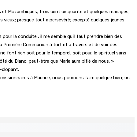
hes et Mozambiques, trois cent cinquante et quelques mariages,
 vieux; presque tout a persévéré; excepté quelques jeunes
 pour la conduite , il me semble qu’il faut prendre bien des
 la Première Communion à tort et à travers et de voir des
 font rien soit pour le temporel, soit pour, le spirituel sans
côté du Blanc; peut-être que Marie aura pitié de nous. »
pin-clopant.
 missionnaires à Maurice, nous pourrions faire quelque bien; un