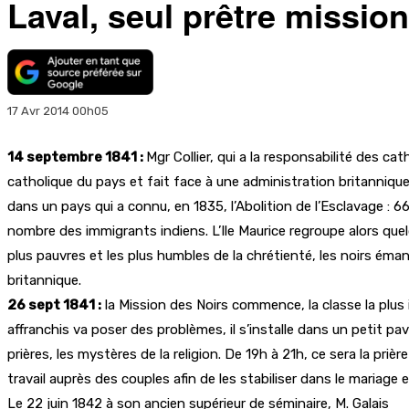
Laval, seul prêtre missio
17 Avr 2014 00h05
14 septembre 1841 :
Mgr Collier, qui a la responsabilité des ca
catholique du pays et fait face à une administration britannique 
dans un pays qui a connu, en 1835, l’Abolition de l’Esclavage : 
nombre des immigrants indiens. L’Ile Maurice regroupe alors quel
plus pauvres et les plus humbles de la chrétienté, les noirs émanc
britannique.
26 sept 1841 :
la Mission des Noirs commence, la classe la plus 
affranchis va poser des problèmes, il s’installe dans un petit pavil
prières, les mystères de la religion. De 19h à 21h, ce sera la p
travail auprès des couples afin de les stabiliser dans le mariage et 
Le 22 juin 1842 à son ancien supérieur de séminaire, M. Galais