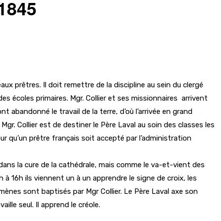
 1845
x prêtres. Il doit remettre de la discipline au sein du clergé
des écoles primaires. Mgr. Collier et ses missionnaires arrivent
 abandonné le travail de la terre, d’où l’arrivée en grand
r. Collier est de destiner le Père Laval au soin des classes les
our qu’un prêtre français soit accepté par l’administration
 dans la cure de la cathédrale, mais comme le va-et-vient des
9h à 16h ils viennent un à un apprendre le signe de croix, les
humènes sont baptisés par Mgr Collier. Le Père Laval axe son
aille seul. Il apprend le créole.