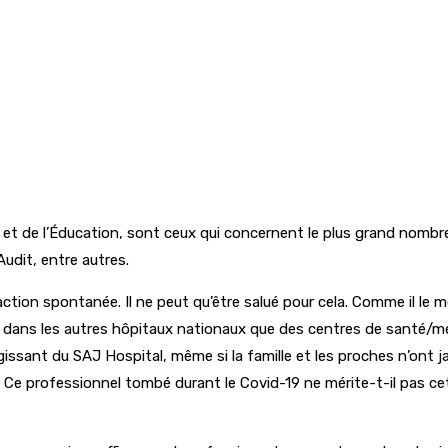
e et de l’Éducation, sont ceux qui concernent le plus grand nombre 
Audit, entre autres.
action spontanée. Il ne peut qu’être salué pour cela. Comme il le m
nt dans les autres hôpitaux nationaux que des centres de santé/mé
ssant du SAJ Hospital, même si la famille et les proches n’ont jam
 Ce professionnel tombé durant le Covid-19 ne mérite-t-il pas ce