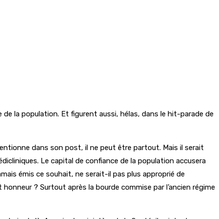
de la population. Et figurent aussi, hélas, dans le hit-parade de
entionne dans son post, il ne peut être partout. Mais il serait
dicliniques. Le capital de confiance de la population accusera
ais émis ce souhait, ne serait-il pas plus approprié de
t honneur ? Surtout après la bourde commise par l’ancien régime