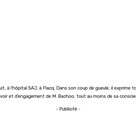
uit, à l’hôpital SAJ, à Flacq. Dans son coup de gueule, il exprime 
voir et d’engagement de M. Bachoo, tout au moins de sa conscien
- Publicité -