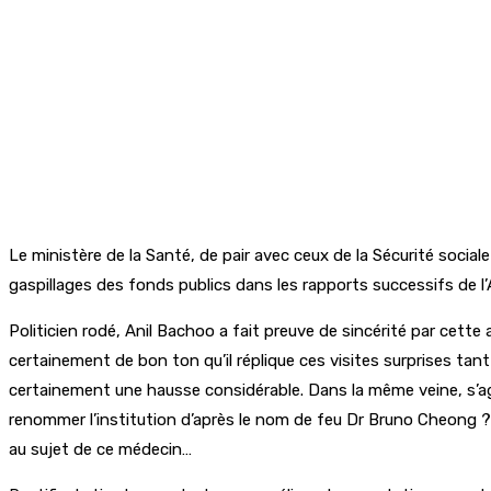
Le ministère de la Santé, de pair avec ceux de la Sécurité social
gaspillages des fonds publics dans les rapports successifs de l’
Politicien rodé, Anil Bachoo a fait preuve de sincérité par cette 
certainement de bon ton qu’il réplique ces visites surprises ta
certainement une hausse considérable. Dans la même veine, s’agi
renommer l’institution d’après le nom de feu Dr Bruno Cheong ?
au sujet de ce médecin…