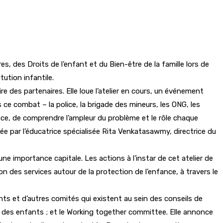
s, des Droits de l’enfant et du Bien-être de la famille lors de
tution infantile.
re des partenaires. Elle loue l’atelier en cours, un événement
ce combat – la police, la brigade des mineurs, les ONG, les
ence, de comprendre l’ampleur du problème et le rôle chaque
ée par l’éducatrice spécialisée Rita Venkatasawmy, directrice du
une importance capitale. Les actions à l’instar de cet atelier de
on des services autour de la protection de l’enfance, à travers le
ants et d’autres comités qui existent au sein des conseils de
al des enfants ; et le Working together committee. Elle annonce