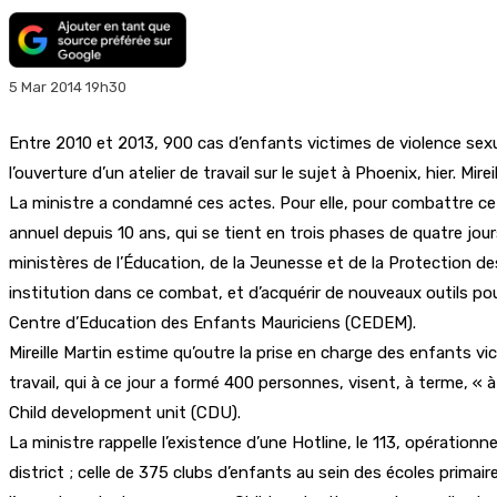
5 Mar 2014 19h30
Entre 2010 et 2013, 900 cas d’enfants victimes de violence sexuel
l’ouverture d’un atelier de travail sur le sujet à Phoenix, hier. Mi
La ministre a condamné ces actes. Pour elle, pour combattre ce pr
annuel depuis 10 ans, qui se tient en trois phases de quatre jou
ministères de l’Éducation, de la Jeunesse et de la Protection de
institution dans ce combat, et d’acquérir de nouveaux outils po
Centre d’Education des Enfants Mauriciens (CEDEM).
Mireille Martin estime qu’outre la prise en charge des enfants vi
travail, qui à ce jour a formé 400 personnes, visent, à terme, « 
Child development unit (CDU).
La ministre rappelle l’existence d’une Hotline, le 113, opération
district ; celle de 375 clubs d’enfants au sein des écoles prima