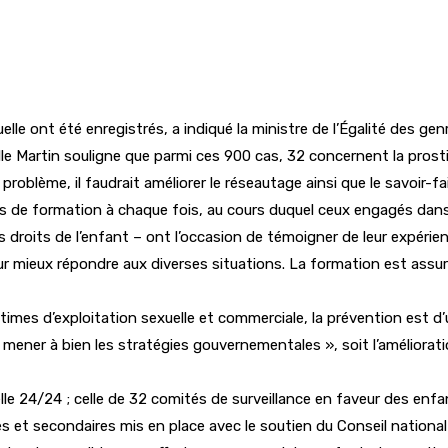
le ont été enregistrés, a indiqué la ministre de l’Égalité des genre
reille Martin souligne que parmi ces 900 cas, 32 concernent la prosti
oblème, il faudrait améliorer le réseautage ainsi que le savoir-fai
rs de formation à chaque fois, au cours duquel ceux engagés dans 
s droits de l’enfant – ont l’occasion de témoigner de leur expéri
ur mieux répondre aux diverses situations. La formation est assur
ctimes d’exploitation sexuelle et commerciale, la prévention est d’
à mener à bien les stratégies gouvernementales », soit l’améliorati
nelle 24/24 ; celle de 32 comités de surveillance en faveur des enf
ires et secondaires mis en place avec le soutien du Conseil nation