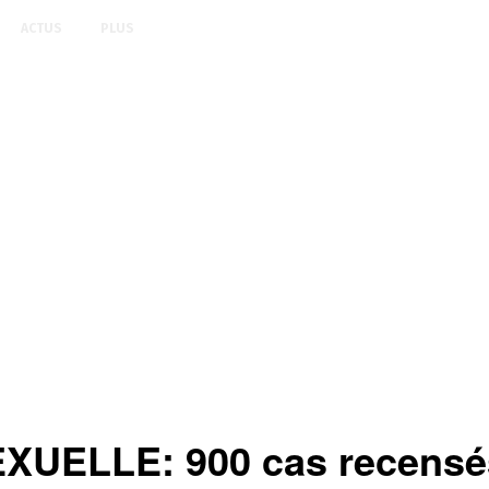
ACTUS
PLUS
LLE: 900 cas recensés 