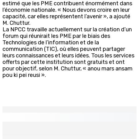
estimé que les PME contribuent énormément dans
l’économie nationale. « Nous devons croire en leur
capacité, car elles représentent l’avenir », a ajouté
M. Chuttur.
La NPCC travaille actuellement sur la création d’un
forum qui réunirait les PME par le biais des
Technologies de l’information et de la
communication (TIC), où elles peuvent partager
leurs connaissances et leurs idées. Tous les services
offerts par cette institution sont gratuits et ont
pour objectif, selon M. Chuttur, « anou mars ansam
pou ki pei reusi ».
EN CONTINU
↻
TPLink Open Day :MT récompensée pour l’innovation en
matière de wi-fi résidentiel