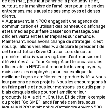
de ces PME, pour leur parler de la productivité et,
surtout, de la manière de l’améliorer pour le bien des
entreprises, mais aussi de ses employés et de ses
clients.
« Auparavant, la NPCC engageait une agence de
communication et utilisait des panneaux d’affichage
et les médias pour faire passer son message. Ses
officiers visitaient les entreprises sur demande.
Maintenant, nous avons changé de stratégie : c’est
nous qui allons vers elles », a déclaré le président de
cette institution Kevin Chuttur. Lors de cette
première initiative, une vingtaine d’entreprises ont
été visitées à La Tour Koenig. À cette occasion, les
officiers de la NPCC ont rencontré les employeurs,
mais aussi les employés, pour leur expliquer la
meilleure façon d’améliorer leur productivité. « Nous
leur parlons de nos projets. Nous les encourageons à
en faire partie et nous leur montrons les outils par le
biais desquels elles pourront améliorer leur
productivité », a dit M. Chuttur. Et de citer l’exemple
du projet “Go SME”, lancé l’année dernière, sous
lequel le NPCC avait prévu d’atteindre environ 500