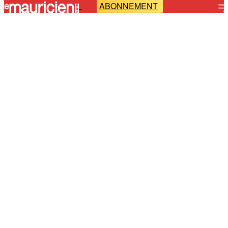
ABONNEMENT
-