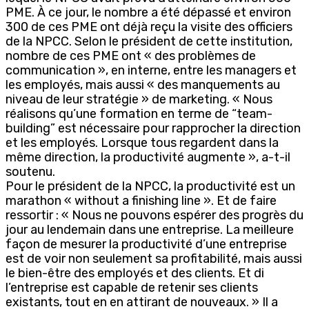
PME. À ce jour, le nombre a été dépassé et environ
300 de ces PME ont déjà reçu la visite des officiers
de la NPCC. Selon le président de cette institution,
nombre de ces PME ont « des problèmes de
communication », en interne, entre les managers et
les employés, mais aussi « des manquements au
niveau de leur stratégie » de marketing. « Nous
réalisons qu’une formation en terme de “team-
building” est nécessaire pour rapprocher la direction
et les employés. Lorsque tous regardent dans la
même direction, la productivité augmente », a-t-il
soutenu.
Pour le président de la NPCC, la productivité est un
marathon « without a finishing line ». Et de faire
ressortir : « Nous ne pouvons espérer des progrès du
jour au lendemain dans une entreprise. La meilleure
façon de mesurer la productivité d’une entreprise
est de voir non seulement sa profitabilité, mais aussi
le bien-être des employés et des clients. Et di
l’entreprise est capable de retenir ses clients
existants, tout en en attirant de nouveaux. » Il a