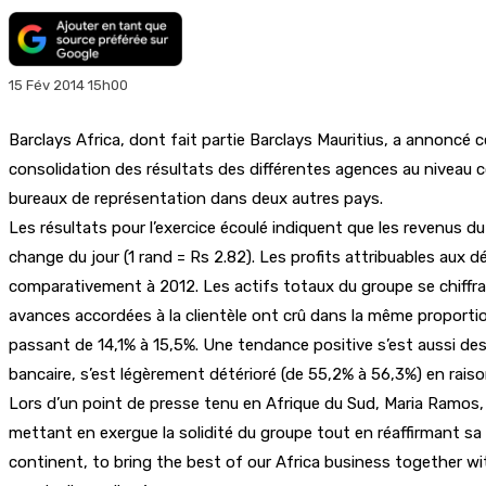
15 Fév 2014 15h00
Barclays Africa, dont fait partie Barclays Mauritius, a annoncé c
consolidation des résultats des différentes agences au niveau c
bureaux de représentation dans deux autres pays.
Les résultats pour l’exercice écoulé indiquent que les revenus d
change du jour (1 rand = Rs 2.82). Les profits attribuables aux d
comparativement à 2012. Les actifs totaux du groupe se chiffrai
avances accordées à la clientèle ont crû dans la même proportion 
passant de 14,1% à 15,5%. Une tendance positive s’est aussi dess
bancaire, s’est légèrement détérioré (de 55,2% à 56,3%) en rais
Lors d’un point de presse tenu en Afrique du Sud, Maria Ramos, C
mettant en exergue la solidité du groupe tout en réaffirmant sa
continent, to bring the best of our Africa business together wi