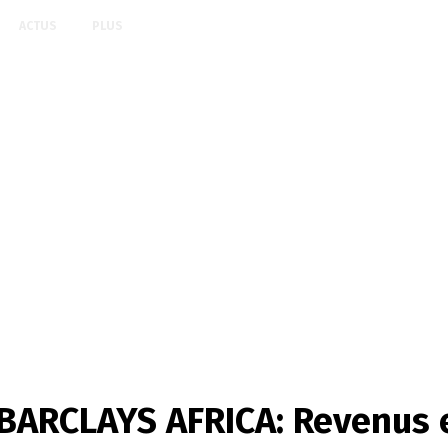
ACTUS
PLUS
ARCLAYS AFRICA: Revenus e