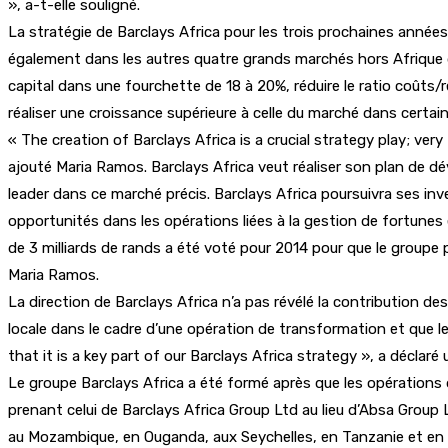
», a-t-elle souligné.
La stratégie de Barclays Africa pour les trois prochaines année
également dans les autres quatre grands marchés hors Afrique d
capital dans une fourchette de 18 à 20%, réduire le ratio coûts
réaliser une croissance supérieure à celle du marché dans certai
« The creation of Barclays Africa is a crucial strategy play; ver
ajouté Maria Ramos. Barclays Africa veut réaliser son plan de dé
leader dans ce marché précis. Barclays Africa poursuivra ses i
opportunités dans les opérations liées à la gestion de fortunes
de 3 milliards de rands a été voté pour 2014 pour que le groupe p
Maria Ramos.
La direction de Barclays Africa n’a pas révélé la contribution d
locale dans le cadre d’une opération de transformation et que le 
that it is a key part of our Barclays Africa strategy », a déclaré
Le groupe Barclays Africa a été formé après que les opérations 
prenant celui de Barclays Africa Group Ltd au lieu d’Absa Group
au Mozambique, en Ouganda, aux Seychelles, en Tanzanie et en 