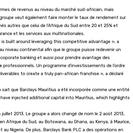
termes de revenus au niveau du marché sud-africain, mais
e groupe veut également faire monter le taux de rendement sur
és autres que celui de l’Afrique du Sud entre 20 et 25% et
rance et les services aux multinationales.
y is built around leveraging this competitive advantage », a
au niveau continental afin que le groupe puisse redevenir un
u coporate banking et aussi pour prendre avantage des
 de professionnels. Un programme d’investissements de l’ordre
liverables to create a truly pan-african franchise », a déclaré
On sait que Barclays Mauritius a été incorporée comme une entité
have injected additional capital into Mauritius, which highlights
juillet 2013. Le groupe a alors changé de nom le 2 août 2013,
s en Afrique du Sud, au Botswana, au Ghana, au Kenya, à Maurice,
 au Nigeria. De plus, Barclays Bank PLC a des opérations en