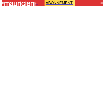
ABONNEMENT
-