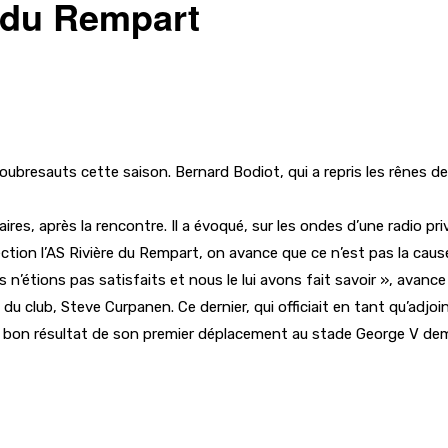
e du Rempart
ubresauts cette saison. Bernard Bodiot, qui a repris les rênes de 
ires, après la rencontre. Il a évoqué, sur les ondes d’une radio 
ction l’AS Rivière du Rempart, on avance que ce n’est pas la caus
us n’étions pas satisfaits et nous le lui avons fait savoir », avanc
u club, Steve Curpanen. Ce dernier, qui officiait en tant qu’adjoin
un bon résultat de son premier déplacement au stade George V demai