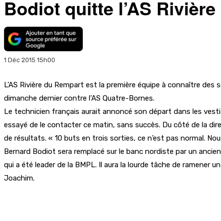
Bodiot quitte l’AS Rivièr
1 Déc 2015 15h00
L’AS Rivière du Rempart est la première équipe à connaître des so
dimanche dernier contre l’AS Quatre-Bornes.
Le technicien français aurait annoncé son départ dans les vestia
essayé de le contacter ce matin, sans succès. Du côté de la dire
de résultats. « 10 buts en trois sorties, ce n’est pas normal. No
Bernard Bodiot sera remplacé sur le banc nordiste par un ancien d
qui a été leader de la BMPL. Il aura la lourde tâche de ramener 
Joachim.
Partager