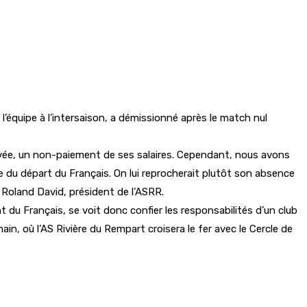
l’équipe à l’intersaison, a démissionné après le match nul
privée, un non-paiement de ses salaires. Cependant, nous avons
e du départ du Français. On lui reprocherait plutôt son absence
e Roland David, président de l’ASRR.
t du Français, se voit donc confier les responsabilités d’un club
n, où l’AS Rivière du Rempart croisera le fer avec le Cercle de