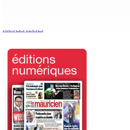
9 Août 2026 12h00
Chetan Baboolall, le fidèle de Bérenger aux commandes de 
9 Août 2026 12h00
TOUS LES TEXTES