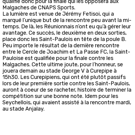
qualifie donc pour la finale qui les opposera aux
Malgaches de CNAPS Sports.
La lumière est venue de Jérémy Fetisoi, qui a
marqué l’unique but de la rencontre peu avant la mi-
temps. De là, les Réunionnais n’ont eu qu’à gérer leur
avantage. Ce succès, le deuxième en deux sorties,
place donc les Saint-Paulois en tête de la poule B.
Peu importe le résultat de la dernière rencontre
entre le Cercle de Joachim et La Passe FC, la Saint-
Pauloise est qualifiée pour la finale contre les
Malgaches. Cette ultime joute, pour l’honneur, se
jouera demain au stade George V à Curepipe à
15h30. Les Curepipiens, qui ont été plutôt passifs
lors de leur première sortie contre les Saint-Paulois,
auront à coeur de se racheter, histoire de terminer la
compétition sur une bonne note. Idem pour les
Seychellois, qui avaient assisté à la rencontre mardi,
au stade Anjalay.