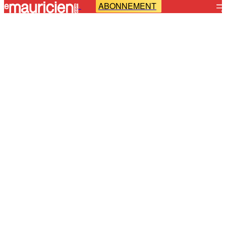
ABONNEMENT
-