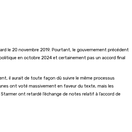
us tard le 20 novembre 2019. Pourtant, le gouvernement précédent
politique en octobre 2024 et certainement pas un accord final
ment, il aurait de toute façon dû suivre le même processus
munes ont voté massivement en faveur du texte, mais les
Starmer ont retardé l’échange de notes relatif à l’accord de