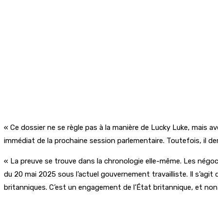
« Ce dossier ne se règle pas à la manière de Lucky Luke, mais ave
immédiat de la prochaine session parlementaire. Toutefois, il dem
« La preuve se trouve dans la chronologie elle-même. Les nég
du 20 mai 2025 sous l’actuel gouvernement travailliste. Il s’agi
britanniques. C’est un engagement de l’État britannique, et non