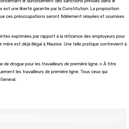
 concernant le durcissement des sanctions prévues dans le
x est une liberté garantie par la Constitution. La proposition
r que ces préoccupations seront fidèlement relayées et soumises
aintes exprimées par rapport à la réticence des employeurs pour
ère est déjà illégal à Maurice. Une telle pratique contrevient à
 de drogue pour les travailleurs de première ligne. « À titre
uement les travailleurs de première ligne. Tous ceux qui
 General.