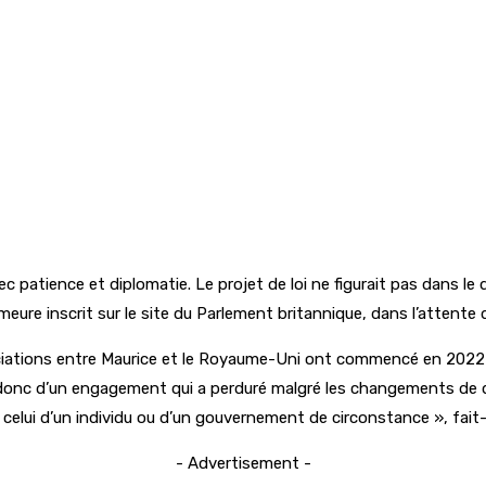
c patience et diplomatie. Le projet de loi ne figurait pas dans le
eure inscrit sur le site du Parlement britannique, dans l’attente d
ociations entre Maurice et le Royaume-Uni ont commencé en 2022 
t donc d’un engagement qui a perduré malgré les changements de di
 celui d’un individu ou d’un gouvernement de circonstance », fait
- Advertisement -