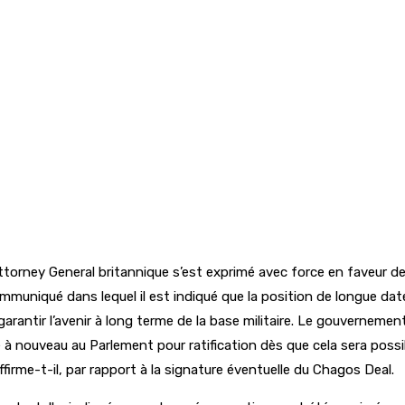
Attorney General britannique s’est exprimé avec force en faveur de 
muniqué dans lequel il est indiqué que la position de longue da
rantir l’avenir à long terme de la base militaire. Le gouvernemen
té à nouveau au Parlement pour ratification dès que cela sera pos
irme-t-il, par rapport à la signature éventuelle du Chagos Deal.