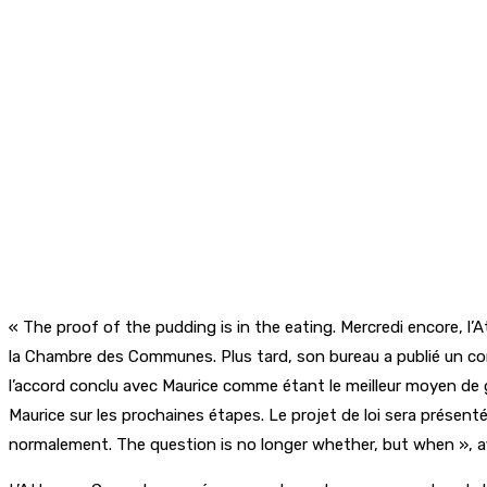
« The proof of the pudding is in the eating. Mercredi encore, l’
la Chambre des Communes. Plus tard, son bureau a publié un com
l’accord conclu avec Maurice comme étant le meilleur moyen de ga
Maurice sur les prochaines étapes. Le projet de loi sera présen
normalement. The question is no longer whether, but when », aff