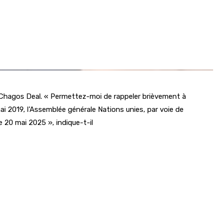
le Chagos Deal. « Permettez-moi de rappeler brièvement à
ai 2019, l’Assemblée générale Nations unies, par voie de
 20 mai 2025 », indique-t-il