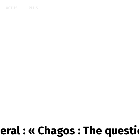
ACTUS
PLUS
eral : « Chagos : The questi