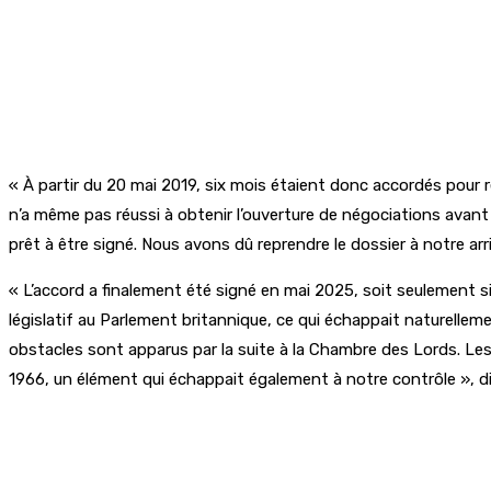
« À partir du 20 mai 2019, six mois étaient donc accordés pour 
n’a même pas réussi à obtenir l’ouverture de négociations avan
prêt à être signé. Nous avons dû reprendre le dossier à notre arri
« L’accord a finalement été signé en mai 2025, soit seulement six
législatif au Parlement britannique, ce qui échappait naturel
obstacles sont apparus par la suite à la Chambre des Lords. Les 
1966, un élément qui échappait également à notre contrôle », dit