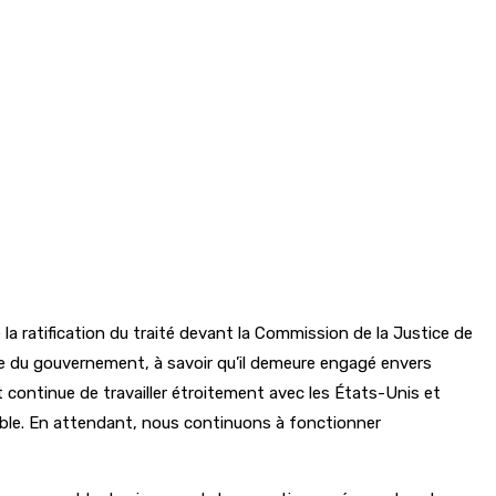
la ratification du traité devant la Commission de la Justice de
te du gouvernement, à savoir qu’il demeure engagé envers
t continue de travailler étroitement avec les États-Unis et
sible. En attendant, nous continuons à fonctionner