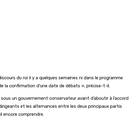
 discours du roi il y a quelques semaines ni dans le programme
e la confirmation d’une date de débats », précise-t-il.
sous un gouvernement conservateur avant d’aboutir à l’accord
rigeants et les alternances entre les deux principaux partis
-il encore comprendre.