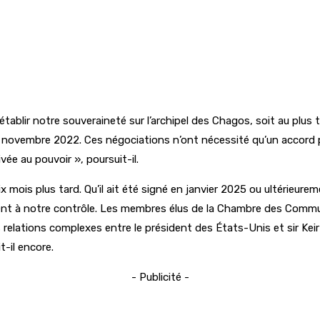
rétablir notre souveraineté sur l’archipel des Chagos, soit au pl
t novembre 2022. Ces négociations n’ont nécessité qu’un accord 
vée au pouvoir », poursuit-il.
 mois plus tard. Qu’il ait été signé en janvier 2025 ou ultérieure
lement à notre contrôle. Les membres élus de la Chambre des Com
relations complexes entre le président des États-Unis et sir Keir 
-il encore.
- Publicité -