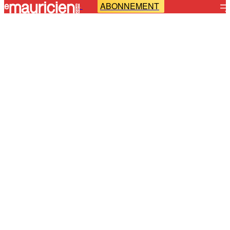
ABONNEMENT
-