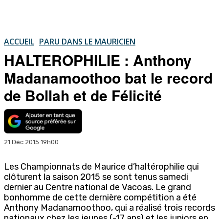
ACCUEIL
PARU DANS LE MAURICIEN
HALTEROPHILIE : Anthony
Madanamoothoo bat le record
de Bollah et de Félicité
21 Déc 2015 19h00
Les Championnats de Maurice d’haltérophilie qui
clôturent la saison 2015 se sont tenus samedi
dernier au Centre national de Vacoas. Le grand
bonhomme de cette dernière compétition a été
Anthony Madanamoothoo, qui a réalisé trois records
nationaux chez les jeunes (-17 ans) et les juniors en