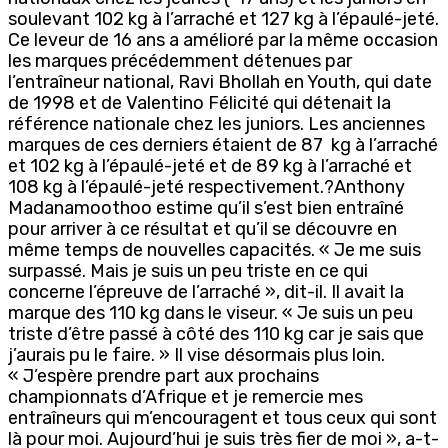
soulevant 102 kg à l’arraché et 127 kg à l’épaulé-jeté.
Ce leveur de 16 ans a amélioré par la même occasion
les marques précédemment détenues par
l’entraîneur national, Ravi Bhollah en Youth, qui date
de 1998 et de Valentino Félicité qui détenait la
référence nationale chez les juniors. Les anciennes
marques de ces derniers étaient de 87 kg à l’arraché
et 102 kg à l’épaulé-jeté et de 89 kg à l’arraché et
108 kg à l’épaulé-jeté respectivement.?Anthony
Madanamoothoo estime qu’il s’est bien entraîné
pour arriver à ce résultat et qu’il se découvre en
même temps de nouvelles capacités. « Je me suis
surpassé. Mais je suis un peu triste en ce qui
concerne l’épreuve de l’arraché », dit-il. Il avait la
marque des 110 kg dans le viseur. « Je suis un peu
triste d’être passé à côté des 110 kg car je sais que
j’aurais pu le faire. » Il vise désormais plus loin.
« J’espère prendre part aux prochains
championnats d’Afrique et je remercie mes
entraîneurs qui m’encouragent et tous ceux qui sont
là pour moi. Aujourd’hui je suis très fier de moi », a-t-