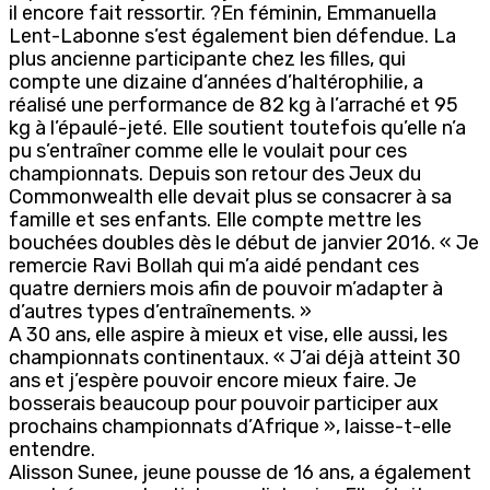
il encore fait ressortir. ?En féminin, Emmanuella
Lent-Labonne s’est également bien défendue. La
plus ancienne participante chez les filles, qui
compte une dizaine d’années d’haltérophilie, a
réalisé une performance de 82 kg à l’arraché et 95
kg à l’épaulé-jeté. Elle soutient toutefois qu’elle n’a
pu s’entraîner comme elle le voulait pour ces
championnats. Depuis son retour des Jeux du
Commonwealth elle devait plus se consacrer à sa
famille et ses enfants. Elle compte mettre les
bouchées doubles dès le début de janvier 2016. « Je
remercie Ravi Bollah qui m’a aidé pendant ces
quatre derniers mois afin de pouvoir m’adapter à
d’autres types d’entraînements. »
A 30 ans, elle aspire à mieux et vise, elle aussi, les
championnats continentaux. « J’ai déjà atteint 30
ans et j’espère pouvoir encore mieux faire. Je
bosserais beaucoup pour pouvoir participer aux
prochains championnats d’Afrique », laisse-t-elle
entendre.
Alisson Sunee, jeune pousse de 16 ans, a également