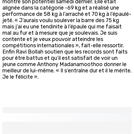
montré son potentiel samedi dernier. Elle était
alignée dans la catégorie -69 kg et a réalisé une
performance de 58 kg à l’arraché et 70 kg à l’épaulé-
jeté. « J’aurais voulu soulever la barre des 75 kg
mais j’ai eu une tendinite à l’épaule qui me faisait
mal au fur et à mesure que je soulevais. Je suis
contente et je veux pouvoir atteindre les
compétitions internationales », fait-elle ressortir.
Enfin Ravi Bollah soutien que les records sont faits
pour être battus et qu’il est satisfait de voir un
jeune comme Anthony Madanamoothoo donner le
meilleur de lui-même. « Il s’entraîne dur et il le mérite.
Je le félicite ».
EN CONTINU
↻
Natation – Dans une lettre vendredi : Cédric Bathfield