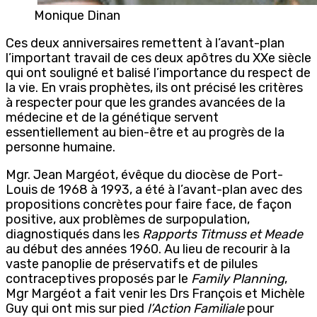
Monique Dinan
Ces deux anniversaires remettent à l’avant-plan
l’important travail de ces deux apôtres du XXe siècle
qui ont souligné et balisé l’importance du respect de
la vie. En vrais prophètes, ils ont précisé les critères
à respecter pour que les grandes avancées de la
médecine et de la génétique servent
essentiellement au bien-être et au progrès de la
personne humaine.
Mgr. Jean Margéot, évêque du diocèse de Port-
Louis de 1968 à 1993, a été à l’avant-plan avec des
propositions concrètes pour faire face, de façon
positive, aux problèmes de surpopulation,
diagnostiqués dans les
Rapports Titmuss et Meade
au début des années 1960. Au lieu de recourir à la
vaste panoplie de préservatifs et de pilules
contraceptives proposés par le
Family Planning
,
Mgr Margéot a fait venir les Drs François et Michèle
Guy qui ont mis sur pied
l’Action Familiale
pour