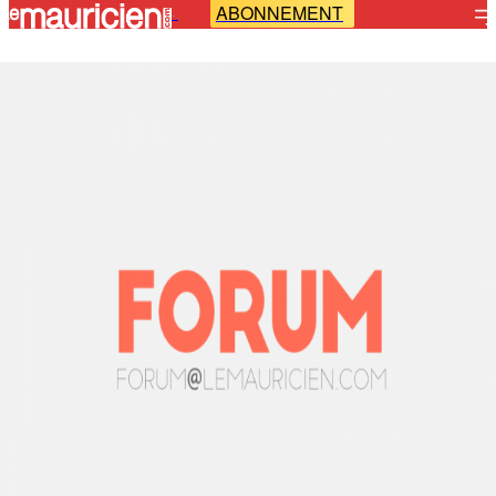
ABONNEMENT
-