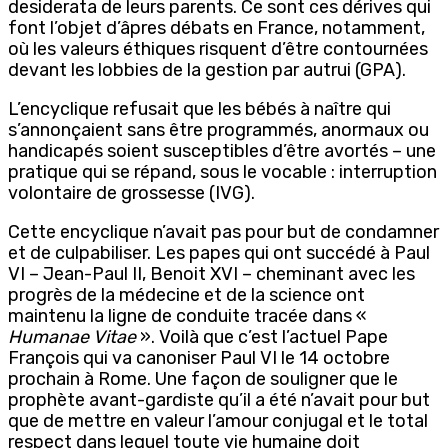
desiderata de leurs parents. Ce sont ces dérives qui
font l’objet d’âpres débats en France, notamment,
où les valeurs éthiques risquent d’être contournées
devant les lobbies de la gestion par autrui (GPA).
L’encyclique refusait que les bébés à naître qui
s’annonçaient sans être programmés, anormaux ou
handicapés soient susceptibles d’être avortés – une
pratique qui se répand, sous le vocable : interruption
volontaire de grossesse (IVG).
Cette encyclique n’avait pas pour but de condamner
et de culpabiliser. Les papes qui ont succédé à Paul
VI – Jean-Paul II, Benoit XVI – cheminant avec les
progrès de la médecine et de la science ont
maintenu la ligne de conduite tracée dans «
Humanae Vitae
». Voilà que c’est l’actuel Pape
François qui va canoniser Paul VI le 14 octobre
prochain à Rome. Une façon de souligner que le
prophète avant-gardiste qu’il a été n’avait pour but
que de mettre en valeur l’amour conjugal et le total
respect dans lequel toute vie humaine doit