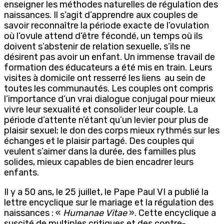
enseigner les méthodes naturelles de régulation des
naissances. Il s’agit d’apprendre aux couples de
savoir reconnaître la période exacte de l’ovulation
où l’ovule attend d’être fécondé, un temps où ils
doivent s’abstenir de relation sexuelle, s’ils ne
désirent pas avoir un enfant. Un immense travail de
formation des éducateurs a été mis en train. Leurs
visites à domicile ont resserré les liens
au sein de
toutes les communautés. Les couples ont compris
l’importance d’un vrai dialogue conjugal pour mieux
vivre leur sexualité et consolider leur couple. La
période d’attente n’étant qu’un levier pour plus de
plaisir sexuel; le don des corps mieux rythmés sur les
échanges et le plaisir partagé. Des couples qui
veulent s’aimer dans la durée, des familles plus
solides, mieux capables de bien encadrer leurs
enfants.
Il y a 50 ans, le 25 juillet, le Pape Paul VI a publié la
lettre encyclique sur le mariage et la régulation des
naissances : «
Humanae Vitae
». Cette encyclique a
suscité de multiples critiques et des contre-