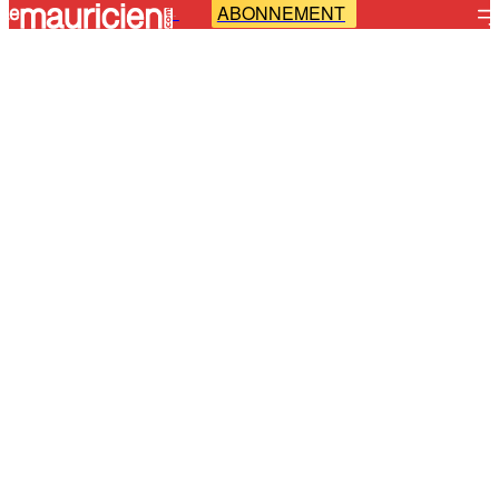
ABONNEMENT
-