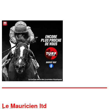
Le Mauricien ltd