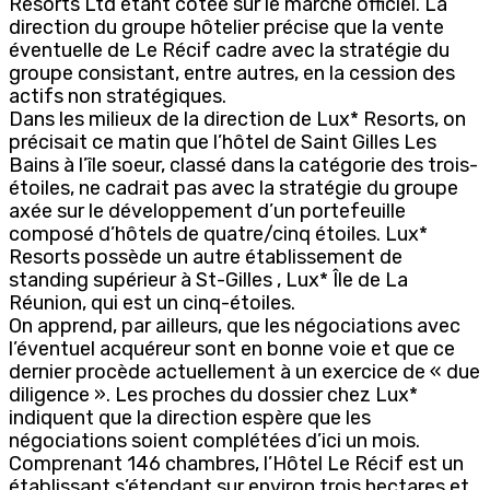
Resorts Ltd étant cotée sur le marché officiel. La
direction du groupe hôtelier précise que la vente
éventuelle de Le Récif cadre avec la stratégie du
groupe consistant, entre autres, en la cession des
actifs non stratégiques.
Dans les milieux de la direction de Lux* Resorts, on
précisait ce matin que l’hôtel de Saint Gilles Les
Bains à l’île soeur, classé dans la catégorie des trois-
étoiles, ne cadrait pas avec la stratégie du groupe
axée sur le développement d’un portefeuille
composé d’hôtels de quatre/cinq étoiles. Lux*
Resorts possède un autre établissement de
standing supérieur à St-Gilles , Lux* Île de La
Réunion, qui est un cinq-étoiles.
On apprend, par ailleurs, que les négociations avec
l’éventuel acquéreur sont en bonne voie et que ce
dernier procède actuellement à un exercice de « due
diligence ». Les proches du dossier chez Lux*
indiquent que la direction espère que les
négociations soient complétées d’ici un mois.
Comprenant 146 chambres, l’Hôtel Le Récif est un
établissant s’étendant sur environ trois hectares et