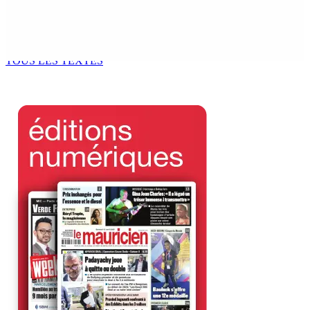
Port-Louis : Un jeune vend de la drogue près du
Marché Central
6 Août 2026 18h00
TOUS LES TEXTES