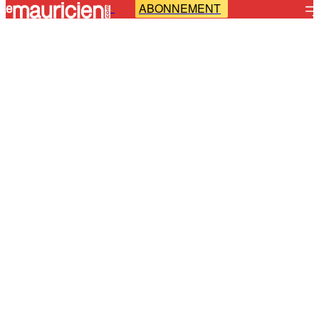
ABONNEMENT
-