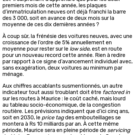
premiers mois de cette année, les plaques
d’immatriculation neuves ont déjà franchi la barre
des 3 000, soit en avance de deux mois sur la
moyenne de ces dix dernières années ?
À coup sûr, la frénésie des voitures neuves, avec une
croissance de l’ordre de 5% annuellement en
moyenne pour rester sur le
low side
, est en route
pour un nouveau record cette année. Rien à redire
par rapport à ce signe d’avancement individuel avec,
sans exagération, deux voitures au minimum par
ménage.
Aux chiffres accablants susmentionnés, un autre
indicateur tout aussi troublant doit être
factored in
sur les routes à Maurice : le coût caché, mais lourd
au tableau socio-économique, de la congestion
routière. Les prévisions indiquent que d’ici cinq ans,
soit en 2030, le
price tag
des embouteillages se
montera à Rs 10 milliards
par an. À cette même
période, Maurice sera en pleine période de
servicing