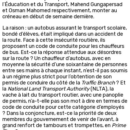
l’Éducation et du Transport, Mahend Gungapersad
et Osman Mahomed respectivement, monter au
créneau en début de semaine dernière.
La raison : un autobus assurant le transport scolaire,
bondé d’élèves, était impliqué dans un accident de
la route. Face à cette insécurité routière, ils
proposent un code de conduite pour les chauffeurs
de bus. Est-ce la réponse attendue aux désordres
sur la route ? Un chauffeur d’autobus, avec en
moyenne la sécurité d’une soixantaine de personnes
entre ses mains à chaque instant, n’est-il pas soumis
à un régime plus strict pour l’obtention de son
permis de conduire du côté de la
Traffic Branch
? Et
la
National Land Transport Authority
(NLTA), la
vache à lait du transport routier, avec une panoplie
de permis, n’a-t-elle pas son mot à dire en termes de
code de conduite pour cette catégorie d’employés
? Dans la conjoncture, est-ce la priorité de deux
membres du gouvernement de venir de l’avant, à
grand renfort de tambours et trompettes, en
Prime