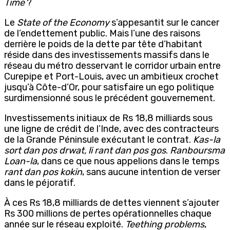
Time
?
Le
State of the Economy
s’appesantit sur le cancer
de l’endettement public. Mais l’une des raisons
derrière le poids de la dette par tête d’habitant
réside dans des investissements massifs dans le
réseau du métro desservant le corridor urbain entre
Curepipe et Port-Louis, avec un ambitieux crochet
jusqu’à Côte-d’Or, pour satisfaire un ego politique
surdimensionné sous le précédent gouvernement.
Investissements initiaux de Rs 18,8 milliards
sous
une ligne de crédit de l’Inde, avec des contracteurs
de la Grande Péninsule exécutant le contrat.
Kas-la
sort dan pos drwat, li rant dan pos gos
.
Ranboursma
Loan-la
, dans ce que nous appelions dans le temps
rant dan pos kokin
, sans aucune intention de verser
dans le péjoratif.
À ces Rs 18,8 milliards
de dettes viennent s’ajouter
Rs 300 millions de pertes opérationnelles chaque
année sur le réseau exploité.
Teething problems
,