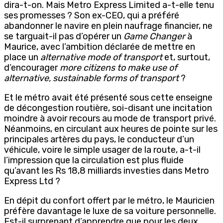
dira-t-on. Mais Metro Express Limited a-t-elle tenu
ses promesses ? Son ex-CEO, qui a préféré
abandonner le navire en plein naufrage financier, ne
se targuait-il pas d’opérer un
Game Changer
à
Maurice, avec l’ambition déclarée de mettre en
place un
alternative mode of transport
et, surtout,
d’encourager
more citizens to make use of
alternative, sustainable forms of transport
?
Et le métro avait été présenté sous cette enseigne
de décongestion routière, soi-disant une incitation
moindre à avoir recours au mode de transport privé.
Néanmoins, en circulant aux heures de pointe sur les
principales artères du pays, le conducteur d’un
véhicule, voire le simple usager de la route, a-t-il
l’impression que la circulation est plus fluide
qu’avant les Rs 18,8 milliards
investies dans Metro
Express Ltd ?
En dépit du confort offert par le métro, le Mauricien
préfère davantage le luxe de sa voiture personnelle.
Est-il surprenant d’apprendre que pour les deux