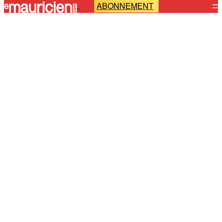
ABONNEMENT
-