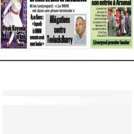
EN CONTINU
↻
La météo de ce samedi 8 août
8 Août 2026 05h30