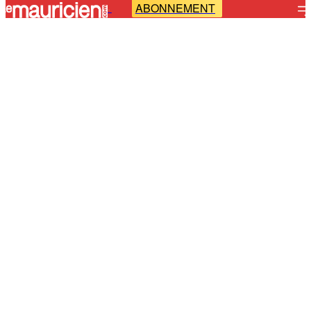
ABONNEMENT
-