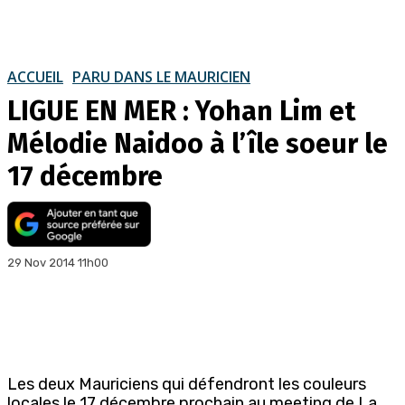
ACCUEIL
PARU DANS LE MAURICIEN
LIGUE EN MER : Yohan Lim et
Mélodie Naidoo à l’île soeur le
17 décembre
29 Nov 2014 11h00
Les deux Mauriciens qui défendront les couleurs
locales le 17 décembre prochain au meeting de La