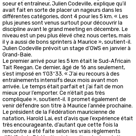
soeur et entraîneur, Julien Codeville, explique qu’il
avait fait en sorte de placer un nageurs dans les
différentes catégories, dont 4 pour les 5 km. « Les
plus jeunes sont venus surtout pour découvrir la
discipline avant le grand meeting en décembre. Le
niveau est un peu plus élevé chez nous certes, mais
il y a aussi de bons sprinters à Maurice », soutient-il.
Julien Codeville prévoit un stage d’OWS en janvier à
Grand-Baie.
Le premier arrivé pour les 5 km était le Sud-Africain
Tait Reegan. Ce dernier, âgé de 16 ans seulement,
s’est imposé en 1’03″33. « J’ai eu recours à des
entraînements intensifs deux mois avant mon
arrivée. Le temps était parfait et j’ai fait de mon
mieux pour l’emporter. Ce n’était pas très
compliquée », soutient-il. Il promet également de
venir défendre son titre à Maurice l’année prochaine.
Le président de la Fédération mauricienne de
natation, Harold Lai, est d’avis que l’expérience était
très encourageante, d’autant que cette fois la
rencontre a été faite selon les vrais règlements