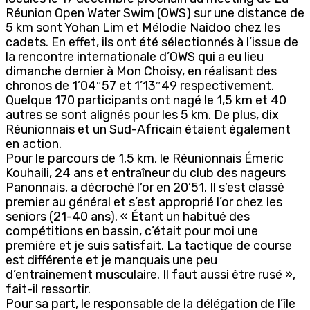
Réunion Open Water Swim (OWS) sur une distance de
5 km sont Yohan Lim et Mélodie Naidoo chez les
cadets. En effet, ils ont été sélectionnés à l’issue de
la rencontre internationale d’OWS qui a eu lieu
dimanche dernier à Mon Choisy, en réalisant des
chronos de 1’04″57 et 1’13″49 respectivement.
Quelque 170 participants ont nagé le 1,5 km et 40
autres se sont alignés pour les 5 km. De plus, dix
Réunionnais et un Sud-Africain étaient également
en action.
Pour le parcours de 1,5 km, le Réunionnais Émeric
Kouhaili, 24 ans et entraîneur du club des nageurs
Panonnais, a décroché l’or en 20’51. Il s’est classé
premier au général et s’est approprié l’or chez les
seniors (21-40 ans). « Étant un habitué des
compétitions en bassin, c’était pour moi une
première et je suis satisfait. La tactique de course
est différente et je manquais une peu
d’entraînement musculaire. Il faut aussi être rusé »,
fait-il ressortir.
Pour sa part, le responsable de la délégation de l’île