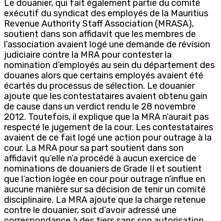
Le douanier, qui fait également partie du comité
exécutif du syndicat des employés de la Mauritius
Revenue Authority Staff Association (MRASA),
soutient dans son affidavit que les membres de
l’association avaient logé une demande de révision
judiciaire contre la MRA pour contester la
nomination d’employés au sein du département des
douanes alors que certains employés avaient été
écartés du processus de sélection. Le douanier
ajoute que les contestataires avaient obtenu gain
de cause dans un verdict rendu le 28 novembre
2012. Toutefois, il explique que la MRA n’aurait pas
respecté le jugement de la cour. Les contestataires
avaient de ce fait logé une action pour outrage à la
cour. La MRA pour sa part soutient dans son
affidavit qu’elle n’a procédé à aucun exercice de
nominations de douaniers de Grade II et soutient
que l’action logée en cour pour outrage n’influe en
aucune manière sur sa décision de tenir un comité
disciplinaire. La MRA ajoute que la charge retenue
contre le douanier, soit d’avoir adressé une
correspondance à des tiers sans son autorisation,