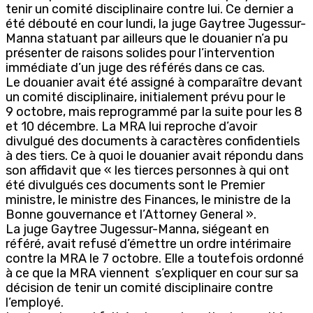
tenir un comité disciplinaire contre lui. Ce dernier a
été débouté en cour lundi, la juge Gaytree Jugessur-
Manna statuant par ailleurs que le douanier n’a pu
présenter de raisons solides pour l’intervention
immédiate d’un juge des référés dans ce cas.
Le douanier avait été assigné à comparaître devant
un comité disciplinaire, initialement prévu pour le
9 octobre, mais reprogrammé par la suite pour les 8
et 10 décembre. La MRA lui reproche d’avoir
divulgué des documents à caractères confidentiels
à des tiers. Ce à quoi le douanier avait répondu dans
son affidavit que « les tierces personnes à qui ont
été divulgués ces documents sont le Premier
ministre, le ministre des Finances, le ministre de la
Bonne gouvernance et l’Attorney General ».
La juge Gaytree Jugessur-Manna, siégeant en
référé, avait refusé d’émettre un ordre intérimaire
contre la MRA le 7 octobre. Elle a toutefois ordonné
à ce que la MRA viennent s’expliquer en cour sur sa
décision de tenir un comité disciplinaire contre
l’employé.