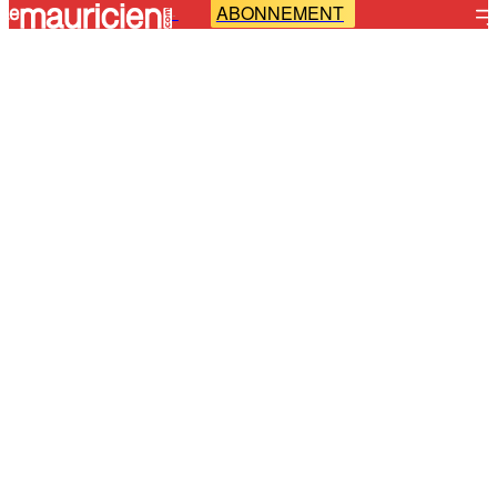
ABONNEMENT
-