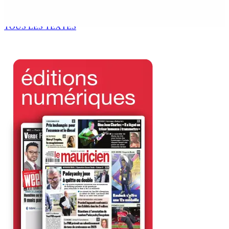
révision des lois du travail
10 Août 2026 14h03
TOUS LES TEXTES