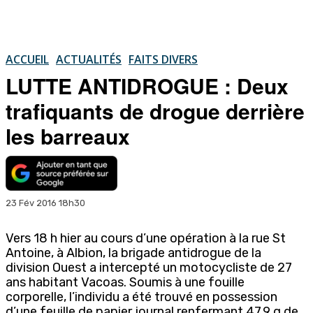
ACCUEIL
ACTUALITÉS
FAITS DIVERS
LUTTE ANTIDROGUE : Deux
trafiquants de drogue derrière
les barreaux
23 Fév 2016 18h30
Vers 18 h hier au cours d’une opération à la rue St
Antoine, à Albion, la brigade antidrogue de la
division Ouest a intercepté un motocycliste de 27
ans habitant Vacoas. Soumis à une fouille
corporelle, l’individu a été trouvé en possession
d’une feuille de papier journal renfermant 47,9 g de