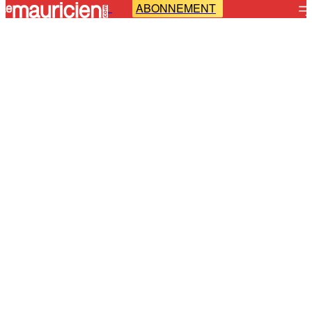
ABONNEMENT
-