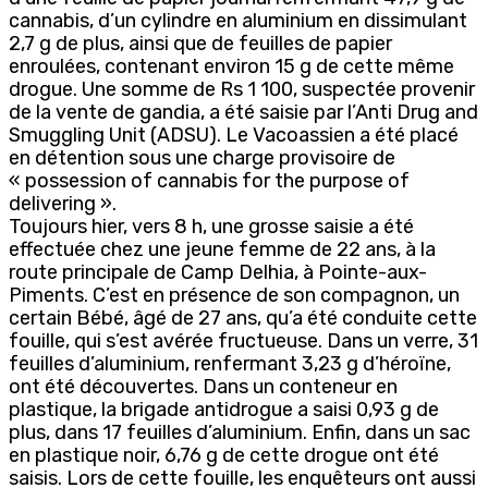
cannabis, d’un cylindre en aluminium en dissimulant
2,7 g de plus, ainsi que de feuilles de papier
enroulées, contenant environ 15 g de cette même
drogue. Une somme de Rs 1 100, suspectée provenir
de la vente de gandia, a été saisie par l’Anti Drug and
Smuggling Unit (ADSU). Le Vacoassien a été placé
en détention sous une charge provisoire de
« possession of cannabis for the purpose of
delivering ».
Toujours hier, vers 8 h, une grosse saisie a été
effectuée chez une jeune femme de 22 ans, à la
route principale de Camp Delhia, à Pointe-aux-
Piments. C’est en présence de son compagnon, un
certain Bébé, âgé de 27 ans, qu’a été conduite cette
fouille, qui s’est avérée fructueuse. Dans un verre, 31
feuilles d’aluminium, renfermant 3,23 g d’héroïne,
ont été découvertes. Dans un conteneur en
plastique, la brigade antidrogue a saisi 0,93 g de
plus, dans 17 feuilles d’aluminium. Enfin, dans un sac
en plastique noir, 6,76 g de cette drogue ont été
saisis. Lors de cette fouille, les enquêteurs ont aussi