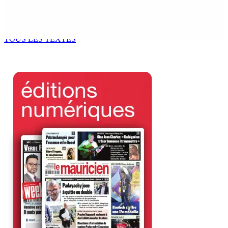
POLICE — Après une opération à Vallée-des-Prêtres : Rs
7 M « envolées » en route vers les Casernes centrales
8 Août 2026 12h00
TOUS LES TEXTES