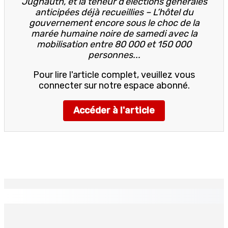
Jugnauth, et la teneur d’élections générales
anticipées déjà recueillies – L’hôtel du
gouvernement encore sous le choc de la
marée humaine noire de samedi avec la
mobilisation entre 80 000 et 150 000
personnes...
Pour lire l'article complet, veuillez vous
connecter sur notre espace abonné.
Accéder à l'article
EN CONTINU
↻
Échouages de mammifères marins : Un éléphant de mer