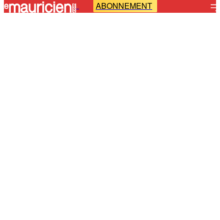
ABONNEMENT
-