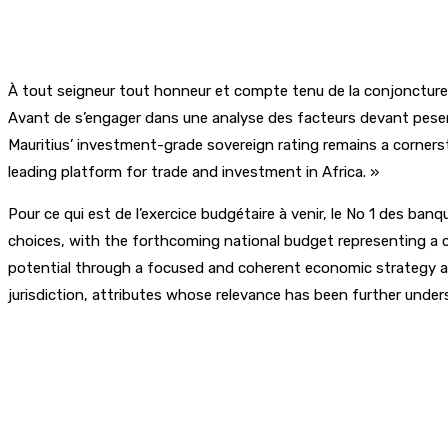
À tout seigneur tout honneur et compte tenu de la conjoncture
Avant de s’engager dans une analyse des facteurs devant peser s
Mauritius’ investment-grade sovereign rating remains a cornersto
leading platform for trade and investment in Africa. »
Pour ce qui est de l’exercice budgétaire à venir, le No 1 des 
choices, with the forthcoming national budget representing a cr
potential through a focused and coherent economic strategy and 
jurisdiction, attributes whose relevance has been further under