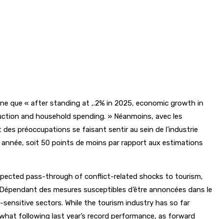
gne que « after standing at ,.2% in 2025, economic growth in
truction and household spending. » Néanmoins, avec les
des préoccupations se faisant sentir au sein de l’industrie
e année, soit 50 points de moins par rapport aux estimations
expected pass-through of conflict-related shocks to tourism,
» Dépendant des mesures susceptibles d’être annoncées dans le
-sensitive sectors. While the tourism industry has so far
ewhat following last year’s record performance, as forward