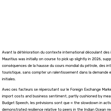
Avant la détérioration du contexte international découlant des
Mauritius was initially on course to pick up slightly in 2026, 
conséquences de la hausse du cours mondial du pétrole, des inte
touristique, sans compter un ralentissement dans la demande ext
initiales.
Avec ces facteurs se répercutant sur le Foreign Exchange Marke
import costs and business sentiment, partly cushioned by meas
Budget Speech, les prévisions sont que « the slowdown in activit
demonstrated resilience relative to peers in the Indian Ocean r