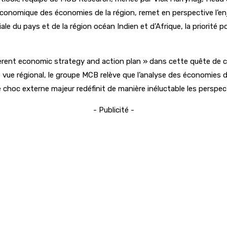
 économique des économies de la région, remet en perspective l’e
e du pays et de la région océan Indien et d’Afrique, la priorité 
oherent economic strategy and action plan » dans cette quête de
 de vue régional, le groupe MCB relève que l’analyse des économie
choc externe majeur redéfinit de manière inéluctable les perspec
- Publicité -