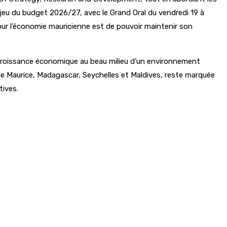
njeu du budget 2026/27, avec le Grand Oral du vendredi 19 à
pour l’économie mauricienne est de pouvoir maintenir son
 croissance économique au beau milieu d’un environnement
s de Maurice, Madagascar, Seychelles et Maldives, reste marquée
tives.