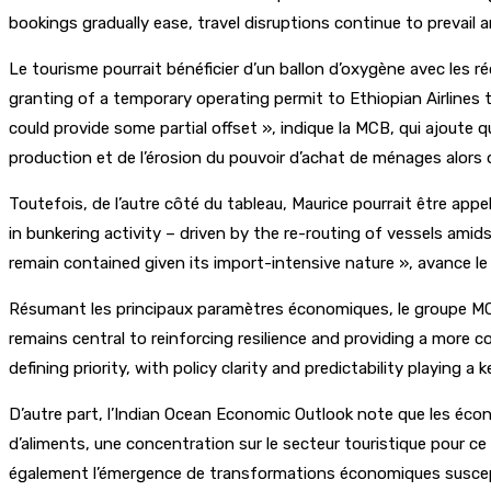
bookings gradually ease, travel disruptions continue to prevail a
Le tourisme pourrait bénéficier d’un ballon d’oxygène avec les 
granting of a temporary operating permit to Ethiopian Airlines 
could provide some partial offset », indique la MCB, qui ajoute
production et de l’érosion du pouvoir d’achat de ménages alors q
Toutefois, de l’autre côté du tableau, Maurice pourrait être app
in bunkering activity – driven by the re-routing of vessels amid
remain contained given its import-intensive nature », avance 
Résumant les principaux paramètres économiques, le groupe MCB 
remains central to reinforcing resilience and providing a mor
defining priority, with policy clarity and predictability playing a
D’autre part, l’Indian Ocean Economic Outlook note que les éco
d’aliments, une concentration sur le secteur touristique pour ce
également l’émergence de transformations économiques susceptib