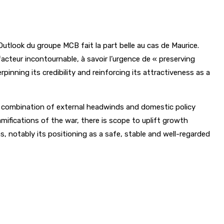
tlook du groupe MCB fait la part belle au cas de Maurice.
acteur incontournable, à savoir l’urgence de « preserving
inning its credibility and reinforcing its attractiveness as a
 a combination of external headwinds and domestic policy
ifications of the war, there is scope to uplift growth
, notably its positioning as a safe, stable and well-regarded