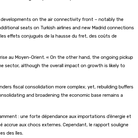
nt developments on the air connectivity front – notably the
additional seats on Turkish airlines and new Madrid connections
les effets conjugués de la hausse du fret, des coûts de
 crise au Moyen-Orient. « On the other hand, the ongoing pickup
e sector, although the overall impact on growth is likely to
ers fiscal consolidation more complex; yet, rebuilding buffers
 consolidating and broadening the economic base remains a
otamment : une forte dépendance aux importations d’énergie et
lité accrue aux chocs externes. Cependant, le rapport souligne
s des îles.