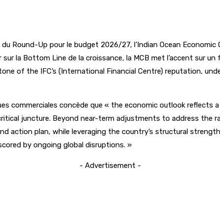
 du Round-Up pour le budget 2026/27, l’Indian Ocean Economic Ou
ur la Bottom Line de la croissance, la MCB met l’accent sur un f
ne of the IFC’s (International Financial Centre) reputation, underp
banques commerciales concède que « the economic outlook reflects
itical juncture. Beyond near-term adjustments to address the ram
action plan, while leveraging the country’s structural strengths
scored by ongoing global disruptions. »
- Advertisement -