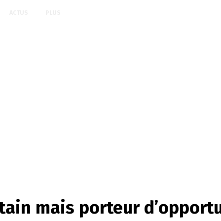
ACTUS
PLUS
tain mais porteur d’opport