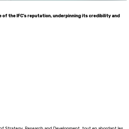
 the IFC’s reputation, underpinning its credibility and
 of Strategy, Research and Development, tout en abordant les