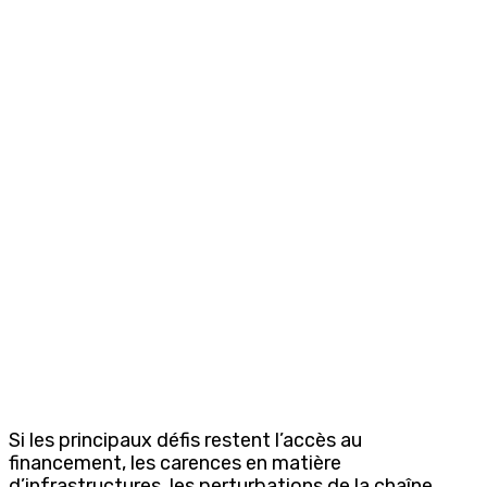
Si les principaux défis restent l’accès au
financement, les carences en matière
d’infrastructures, les perturbations de la chaîne