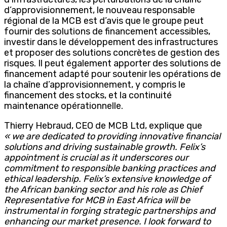
d’approvisionnement, le nouveau responsable
régional de la MCB est d’avis que le groupe peut
fournir des solutions de financement accessibles,
investir dans le développement des infrastructures
et proposer des solutions concrètes de gestion des
risques. Il peut également apporter des solutions de
financement adapté pour soutenir les opérations de
la chaîne d’approvisionnement, y compris le
financement des stocks, et la continuité
maintenance opérationnelle.
Thierry Hebraud, CEO de MCB Ltd, explique que
« we are dedicated to providing innovative financial
solutions and driving sustainable growth. Felix’s
appointment is crucial as it underscores our
commitment to responsible banking practices and
ethical leadership. Felix’s extensive knowledge of
the African banking sector and his role as Chief
Representative for MCB in East Africa will be
instrumental in forging strategic partnerships and
enhancing our market presence. I look forward to