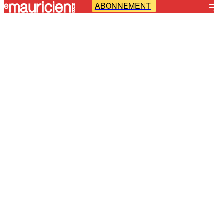
ABONNEMENT
-