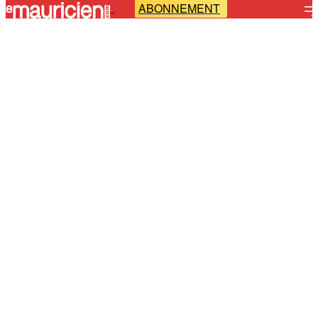
ABONNEMENT
-