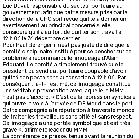
Luc Duval, responsable du secteur portuaire au
gouvernement, afin que cette mesure prise par la
direction de la CHC soit revue quitte à donner un
avertissement au principal concerné si elle
considère qu’il a eu tort de quitter son travail à
12 h 06 le 31 décembre dernier.
Pour Paul Bérenger, il n’est pas juste de dire que le
comité disciplinaire institué pour se pencher sur ce
problème a recommandé le limogeage d’Alain
Edouard. Le comité a simplement trouvé que le
président du syndicat portuaire coupable d’avoir
quitté son poste sans autorisation à 12 h 06. Par
conséquent, a-t-il estimé, ce limogeage constitue
une véritable provocation avec laquelle le MMM
n’est pas d’accord. « C’est de la répression syndicale
qui ouvre la voie à l’arrivée de DP World dans le port.
Cette compagnie a la réputation à travers le monde
de traiter les travailleurs sans pitié et sans respect.
Ce limogeage a une portée symbolique et est très
grave », affirme le leader du MMM.
La conférence de presse, tenue avant la réunion du