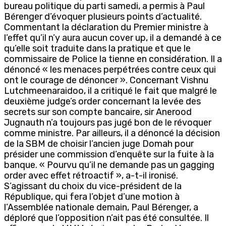
bureau politique du parti samedi, a permis à Paul
Bérenger d’évoquer plusieurs points d’actualité.
Commentant la déclaration du Premier ministre à
l’effet qu’il n’y aura aucun cover up, il a demandé à ce
qu’elle soit traduite dans la pratique et que le
commissaire de Police la tienne en considération. Il a
dénoncé « les menaces perpétrées contre ceux qui
ont le courage de dénoncer ». Concernant Vishnu
Lutchmeenaraidoo, il a critiqué le fait que malgré le
deuxième judge’s order concernant la levée des
secrets sur son compte bancaire, sir Anerood
Jugnauth n’a toujours pas jugé bon de le révoquer
comme ministre. Par ailleurs, il a dénoncé la décision
de la SBM de choisir l’ancien juge Domah pour
présider une commission d’enquête sur la fuite à la
banque. « Pourvu qu’il ne demande pas un gagging
order avec effet rétroactif », a-t-il ironisé.
S’agissant du choix du vice-président de la
République, qui fera l’objet d’une motion à
l’Assemblée nationale demain, Paul Bérenger, a
déploré que l’opposition n’ait pas été consultée. Il