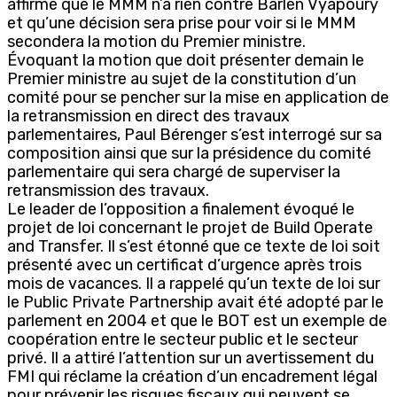
affirme que le MMM n’a rien contre Barlen Vyapoury
et qu’une décision sera prise pour voir si le MMM
secondera la motion du Premier ministre.
Évoquant la motion que doit présenter demain le
Premier ministre au sujet de la constitution d’un
comité pour se pencher sur la mise en application de
la retransmission en direct des travaux
parlementaires, Paul Bérenger s’est interrogé sur sa
composition ainsi que sur la présidence du comité
parlementaire qui sera chargé de superviser la
retransmission des travaux.
Le leader de l’opposition a finalement évoqué le
projet de loi concernant le projet de Build Operate
and Transfer. Il s’est étonné que ce texte de loi soit
présenté avec un certificat d’urgence après trois
mois de vacances. Il a rappelé qu’un texte de loi sur
le Public Private Partnership avait été adopté par le
parlement en 2004 et que le BOT est un exemple de
coopération entre le secteur public et le secteur
privé. Il a attiré l’attention sur un avertissement du
FMI qui réclame la création d’un encadrement légal
pour prévenir les risques fiscaux qui peuvent se