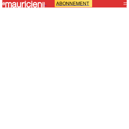
ABONNEMENT
-