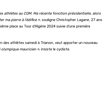
s athlètes au COM. Ma récente fonction présidentielle, alors
er ma pierre à l’édifice »
, souligne Christopher Lagane, 27 ans
ième place au Tour d’Algérie 2024 suivie d’une première
ion des athlètes samedi à Trianon, veut apporter un nouveau
é olympique mauricien »
, insiste le cycliste.