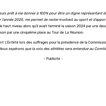
suis prêt à me donner à 100% pour être un digne représentant de
ur l’année 2025, me permet de rester
involved
au sport et d’apport
aut niveau alors qu’il avait terminé la saison 2024 par une deux
ison par une cinquième place au Tour de La Réunion.
ent L’Entêté lors des suffrages pour la présidence de la Commiss
Nous espérons que la voix des athlètes sera entendue au Comit
- Publicité -