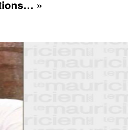
ctions… »