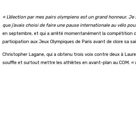
« L’élection par mes pairs olympiens est un grand honneur. Je 
que j’avais choisi de faire une pause internationale au vélo po
en septembre, et qui a arrêté momentanément la compétition de h
participation aux Jeux Olympiques de Paris avant de clore sa sa
Christopher Lagane, qui a obtenu trois voix contre deux à Laur
souffle et surtout mettre les athlètes en avant-plan au COM.
« 