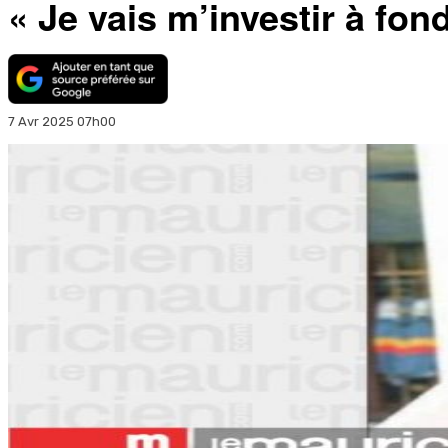
« Je vais m’investir à fo
7 Avr 2025 07h00