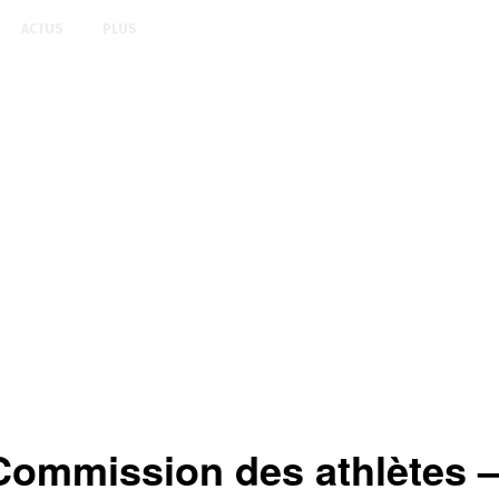
ACTUS
PLUS
Commission des athlètes –