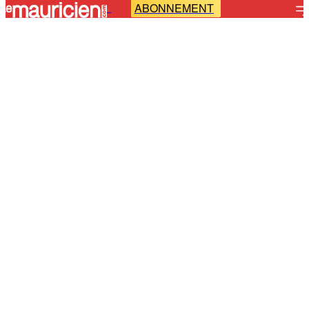
ABONNEMENT
-