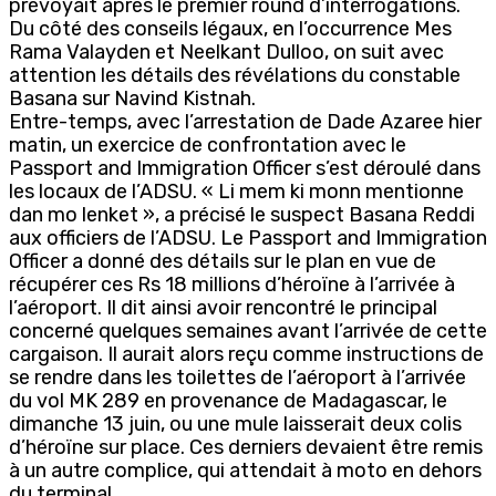
prévoyait après le premier round d’interrogations.
Du côté des conseils légaux, en l’occurrence Mes
Rama Valayden et Neelkant Dulloo, on suit avec
attention les détails des révélations du constable
Basana sur Navind Kistnah.
Entre-temps, avec l’arrestation de Dade Azaree hier
matin, un exercice de confrontation avec le
Passport and Immigration Officer s’est déroulé dans
les locaux de l’ADSU. « Li mem ki monn mentionne
dan mo lenket », a précisé le suspect Basana Reddi
aux officiers de l’ADSU. Le Passport and Immigration
Officer a donné des détails sur le plan en vue de
récupérer ces Rs 18 millions d’héroïne à l’arrivée à
l’aéroport. Il dit ainsi avoir rencontré le principal
concerné quelques semaines avant l’arrivée de cette
cargaison. Il aurait alors reçu comme instructions de
se rendre dans les toilettes de l’aéroport à l’arrivée
du vol MK 289 en provenance de Madagascar, le
dimanche 13 juin, ou une mule laisserait deux colis
d’héroïne sur place. Ces derniers devaient être remis
à un autre complice, qui attendait à moto en dehors
du terminal.