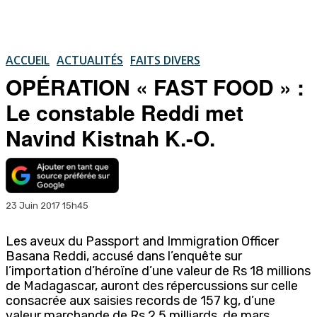
ACCUEIL
ACTUALITÉS
FAITS DIVERS
OPÉRATION « FAST FOOD » :
Le constable Reddi met
Navind Kistnah K.-O.
23 Juin 2017 15h45
Les aveux du Passport and Immigration Officer
Basana Reddi, accusé dans l’enquête sur
l’importation d’héroïne d’une valeur de Rs 18 millions
de Madagascar, auront des répercussions sur celle
consacrée aux saisies records de 157 kg, d’une
valeur marchande de Rs 2,5 milliards, de mars