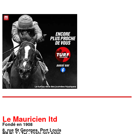
Le Mauricien ltd
Fondé en 1908
8, rue St Georges, Port Louis
BP N° 7 / Tel : (230) 207 8200