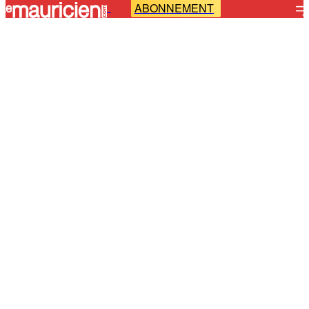
ABONNEMENT
-