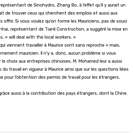
présentant de Sinohydro, Zhang Bo, à l’effet qu’il y aurait un
ait de trouver ceux qui cherchent des emplois et aussi aux
 offrir. Si vous voulez qu’on forme les Mauriciens, pas de souci
inhai, représentant de Tianli Construction, a suggéré la mise en
 « will deal with the local workers. »
qui viennent travailler à Maurice sont sans reproche « mais,
ernement mauricien. Il n’y a, donc, aucun problème si vous
er le choix aux entreprises chinoises. M. Mohamed leur a aussi
 du travail en vigueur à Maurice ainsi que sur les questions liées
ne pour l’obtention des permis de travail pour les étrangers,
râce aussi à la contribution des pays étrangers, dont la Chine.