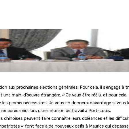
ion aux prochaines élections générales. Pour cela, il s’engage à 
 une main-d’oeuvre étrangère. « Je veux être réélu, et pour cela,
les permis nécessaires. Je vous en donnerai davantage si vous les 
er après-midi lors d’une réunion de travail à Port-Louis.
 chinoises peuvent faire connaître leurs doléances et les difficul
ompatriotes « font face à de nouveaux défis à Maurice qui dépassen