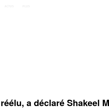
ACTUS
PLUS
 réélu, a déclaré Shakeel