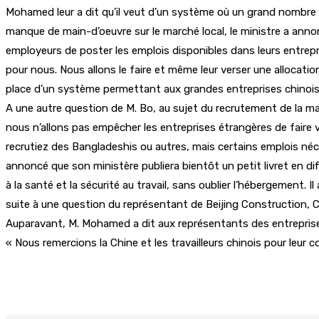
Mohamed leur a dit qu’il veut d’un système où un grand nombre d
manque de main-d’oeuvre sur le marché local, le ministre a anno
employeurs de poster les emplois disponibles dans leurs entrepris
pour nous. Nous allons le faire et même leur verser une allocatio
place d’un système permettant aux grandes entreprises chinoises d
A une autre question de M. Bo, au sujet du recrutement de la mai
nous n’allons pas empêcher les entreprises étrangères de faire ve
recrutiez des Bangladeshis ou autres, mais certains emplois néces
annoncé que son ministère publiera bientôt un petit livret en diff
à la santé et la sécurité au travail, sans oublier l’hébergement. 
suite à une question du représentant de Beijing Construction, 
Auparavant, M. Mohamed a dit aux représentants des entreprises 
« Nous remercions la Chine et les travailleurs chinois pour leur c
Partager