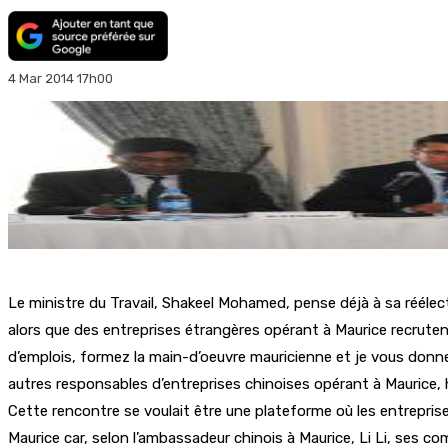
4 Mar 2014 17h00
Le ministre du Travail, Shakeel Mohamed, pense déjà à sa réélect
alors que des entreprises étrangères opérant à Maurice recrutent
d’emplois, formez la main-d’oeuvre mauricienne et je vous donne 
autres responsables d’entreprises chinoises opérant à Maurice, hi
Cette rencontre se voulait être une plateforme où les entreprises
Maurice car, selon l’ambassadeur chinois à Maurice, Li Li, ses c