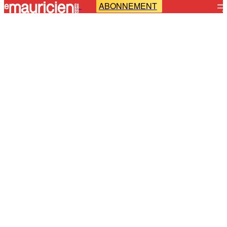
ABONNEMENT
-