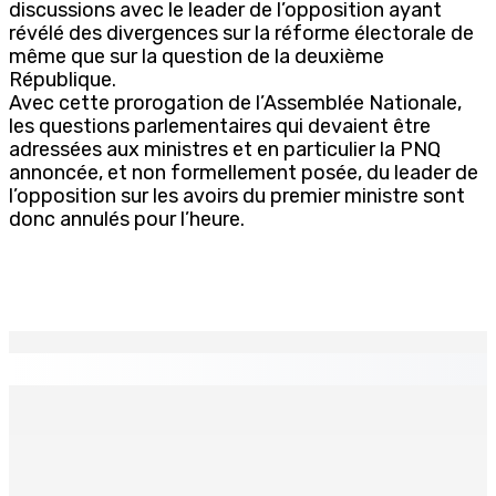
discussions avec le leader de l’opposition ayant
révélé des divergences sur la réforme électorale de
même que sur la question de la deuxième
République.
Avec cette prorogation de l’Assemblée Nationale,
les questions parlementaires qui devaient être
adressées aux ministres et en particulier la PNQ
annoncée, et non formellement posée, du leader de
l’opposition sur les avoirs du premier ministre sont
donc annulés pour l’heure.
EN CONTINU
↻
TPLink Open Day :MT récompensée pour l’innovation en
matière de wi-fi résidentiel
7 Août 2026 19h00