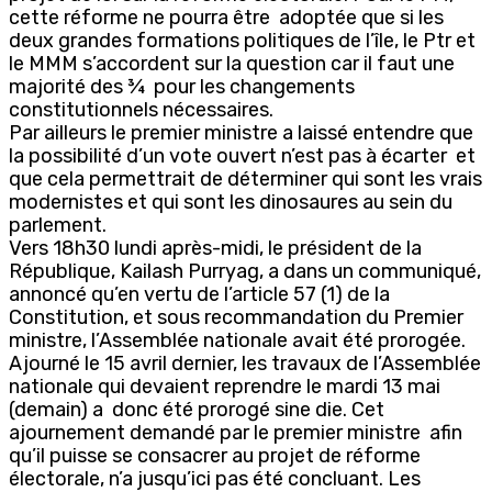
cette réforme ne pourra être adoptée que si les
deux grandes formations politiques de l’île, le Ptr et
le MMM s’accordent sur la question car il faut une
majorité des ¾ pour les changements
constitutionnels nécessaires.
Par ailleurs le premier ministre a laissé entendre que
la possibilité d’un vote ouvert n’est pas à écarter et
que cela permettrait de déterminer qui sont les vrais
modernistes et qui sont les dinosaures au sein du
parlement.
Vers 18h30 lundi après-midi, le président de la
République, Kailash Purryag, a dans un communiqué,
annoncé qu’en vertu de l’article 57 (1) de la
Constitution, et sous recommandation du Premier
ministre, l’Assemblée nationale avait été prorogée.
Ajourné le 15 avril dernier, les travaux de l’Assemblée
nationale qui devaient reprendre le mardi 13 mai
(demain) a donc été prorogé sine die. Cet
ajournement demandé par le premier ministre afin
qu’il puisse se consacrer au projet de réforme
électorale, n’a jusqu’ici pas été concluant. Les