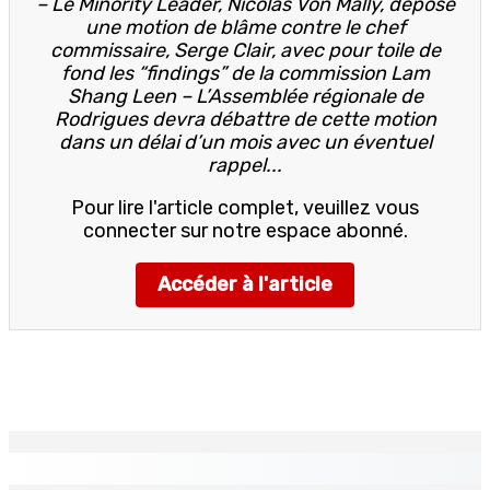
– Le Minority Leader, Nicolas Von Mally, dépose
une motion de blâme contre le chef
commissaire, Serge Clair, avec pour toile de
fond les “findings” de la commission Lam
Shang Leen – L’Assemblée régionale de
Rodrigues devra débattre de cette motion
dans un délai d’un mois avec un éventuel
rappel...
Pour lire l'article complet, veuillez vous
connecter sur notre espace abonné.
Accéder à l'article
EN CONTINU
↻