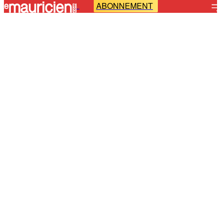
ABONNEMENT
-