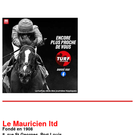
Le Mauricien ltd
Fondé en 1908
8, rue St Georges, Port Louis