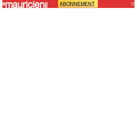
ABONNEMENT
-