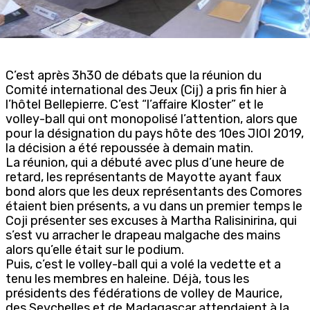
C’est après 3h30 de débats que la réunion du
Comité international des Jeux (Cij) a pris fin hier à
l’hôtel Bellepierre. C’est “l’affaire Kloster” et le
volley-ball qui ont monopolisé l’attention, alors que
pour la désignation du pays hôte des 10es JIOI 2019,
la décision a été repoussée à demain matin.
La réunion, qui a débuté avec plus d’une heure de
retard, les représentants de Mayotte ayant faux
bond alors que les deux représentants des Comores
étaient bien présents, a vu dans un premier temps le
Coji présenter ses excuses à Martha Ralisinirina, qui
s’est vu arracher le drapeau malgache des mains
alors qu’elle était sur le podium.
Puis, c’est le volley-ball qui a volé la vedette et a
tenu les membres en haleine. Déjà, tous les
présidents des fédérations de volley de Maurice,
des Seychelles et de Madagascar attendaient à la