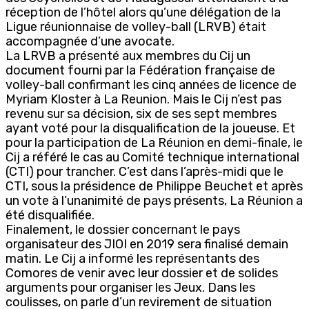
réception de l’hôtel alors qu’une délégation de la
Ligue réunionnaise de volley-ball (LRVB) était
accompagnée d’une avocate.
La LRVB a présenté aux membres du Cij un
document fourni par la Fédération française de
volley-ball confirmant les cinq années de licence de
Myriam Kloster à La Reunion. Mais le Cij n’est pas
revenu sur sa décision, six de ses sept membres
ayant voté pour la disqualification de la joueuse. Et
pour la participation de La Réunion en demi-finale, le
Cij a référé le cas au Comité technique international
(CTI) pour trancher. C’est dans l’après-midi que le
CTI, sous la présidence de Philippe Beuchet et après
un vote à l’unanimité de pays présents, La Réunion a
été disqualifiée.
Finalement, le dossier concernant le pays
organisateur des JIOI en 2019 sera finalisé demain
matin. Le Cij a informé les représentants des
Comores de venir avec leur dossier et de solides
arguments pour organiser les Jeux. Dans les
coulisses, on parle d’un revirement de situation