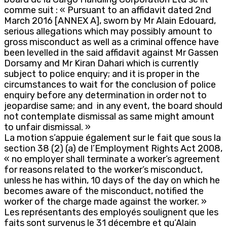
comme suit : « Pursuant to an affidavit dated 2nd
March 2016 [ANNEX A], sworn by Mr Alain Edouard,
serious allegations which may possibly amount to
gross misconduct as well as a criminal offence have
been levelled in the said affidavit against Mr Gassen
Dorsamy and Mr Kiran Dahari which is currently
subject to police enquiry; and it is proper in the
circumstances to wait for the conclusion of police
enquiry before any determination in order not to
jeopardise same; and in any event, the board should
not contemplate dismissal as same might amount
to unfair dismissal. »
La motion s’appuie également sur le fait que sous la
section 38 (2) (a) de l’Employment Rights Act 2008,
« no employer shall terminate a worker’s agreement
for reasons related to the worker’s misconduct,
unless he has within, 10 days of the day on which he
becomes aware of the misconduct, notified the
worker of the charge made against the worker. »
Les représentants des employés soulignent que les
faits sont survenus le 31 décembre et qu’Alain