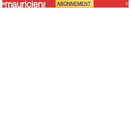
ABONNEMENT
-