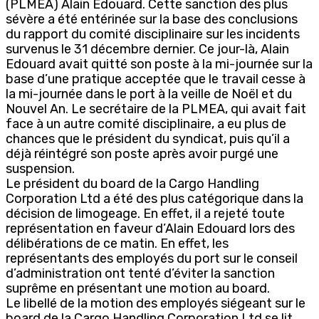
(PLMEA) Alain Edouard. Cette sanction des plus
sévère a été entérinée sur la base des conclusions
du rapport du comité disciplinaire sur les incidents
survenus le 31 décembre dernier. Ce jour-là, Alain
Edouard avait quitté son poste à la mi-journée sur la
base d’une pratique acceptée que le travail cesse à
la mi-journée dans le port à la veille de Noël et du
Nouvel An. Le secrétaire de la PLMEA, qui avait fait
face à un autre comité disciplinaire, a eu plus de
chances que le président du syndicat, puis qu’il a
déjà réintégré son poste après avoir purgé une
suspension.
Le président du board de la Cargo Handling
Corporation Ltd a été des plus catégorique dans la
décision de limogeage. En effet, il a rejeté toute
représentation en faveur d’Alain Edouard lors des
délibérations de ce matin. En effet, les
représentants des employés du port sur le conseil
d’administration ont tenté d’éviter la sanction
suprême en présentant une motion au board.
Le libellé de la motion des employés siégeant sur le
board de la Cargo Handling Corporation Ltd se lit