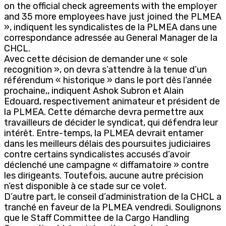
on the official check agreements with the employer
and 35 more employees have just joined the PLMEA
», indiquent les syndicalistes de la PLMEA dans une
correspondance adressée au General Manager de la
CHCL.
Avec cette décision de demander une « sole
recognition », on devra s’attendre à la tenue d’un
référendum « historique » dans le port dès l’année
prochaine,, indiquent Ashok Subron et Alain
Edouard, respectivement animateur et président de
la PLMEA. Cette démarche devra permettre aux
travailleurs de décider le syndicat, qui défendra leur
intérêt. Entre-temps, la PLMEA devrait entamer
dans les meilleurs délais des poursuites judiciaires
contre certains syndicalistes accusés d’avoir
déclenché une campagne « diffamatoire » contre
les dirigeants. Toutefois, aucune autre précision
n’est disponible à ce stade sur ce volet.
D’autre part, le conseil d’administration de la CHCL a
tranché en faveur de la PLMEA vendredi. Soulignons
que le Staff Committee de la Cargo Handling