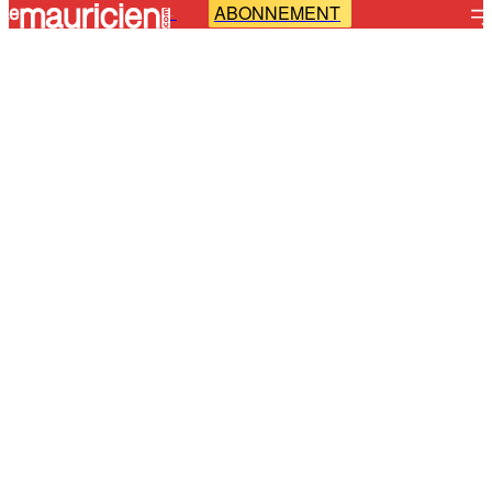
ABONNEMENT
-