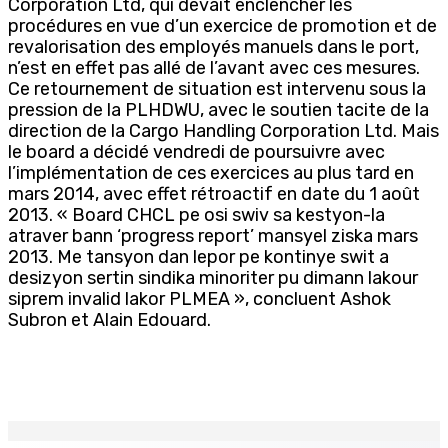
Corporation Ltd, qui devait enclencher les
procédures en vue d’un exercice de promotion et de
revalorisation des employés manuels dans le port,
n’est en effet pas allé de l’avant avec ces mesures.
Ce retournement de situation est intervenu sous la
pression de la PLHDWU, avec le soutien tacite de la
direction de la Cargo Handling Corporation Ltd. Mais
le board a décidé vendredi de poursuivre avec
l’implémentation de ces exercices au plus tard en
mars 2014, avec effet rétroactif en date du 1 août
2013. « Board CHCL pe osi swiv sa kestyon-la
atraver bann ‘progress report’ mansyel ziska mars
2013. Me tansyon dan lepor pe kontinye swit a
desizyon sertin sindika minoriter pu dimann lakour
siprem invalid lakor PLMEA », concluent Ashok
Subron et Alain Edouard.