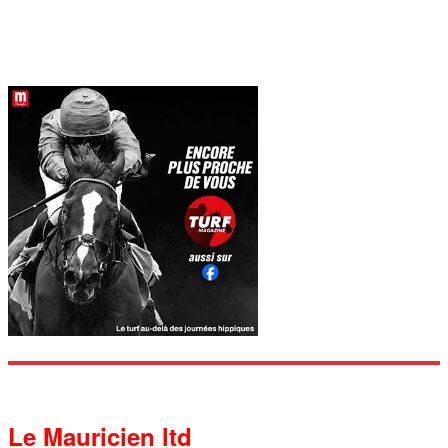
Le Mauricien ltd