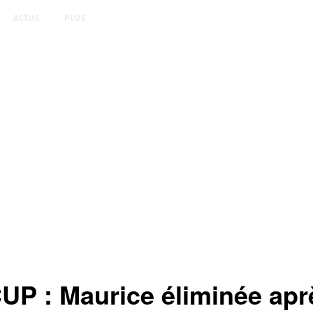
ACTUS
PLUS
: Maurice éliminée après