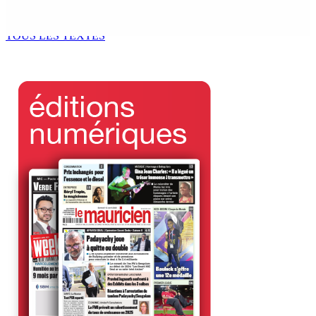
jeunes migrants en attente de prise en charge
6 Août 2026 09h50
TOUS LES TEXTES