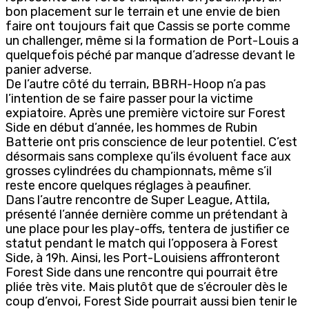
bon placement sur le terrain et une envie de bien
faire ont toujours fait que Cassis se porte comme
un challenger, même si la formation de Port-Louis a
quelquefois péché par manque d’adresse devant le
panier adverse.
De l’autre côté du terrain, BBRH-Hoop n’a pas
l’intention de se faire passer pour la victime
expiatoire. Après une première victoire sur Forest
Side en début d’année, les hommes de Rubin
Batterie ont pris conscience de leur potentiel. C’est
désormais sans complexe qu’ils évoluent face aux
grosses cylindrées du championnats, même s’il
reste encore quelques réglages à peaufiner.
Dans l’autre rencontre de Super League, Attila,
présenté l’année dernière comme un prétendant à
une place pour les play-offs, tentera de justifier ce
statut pendant le match qui l’opposera à Forest
Side, à 19h. Ainsi, les Port-Louisiens affronteront
Forest Side dans une rencontre qui pourrait être
pliée très vite. Mais plutôt que de s’écrouler dès le
coup d’envoi, Forest Side pourrait aussi bien tenir le