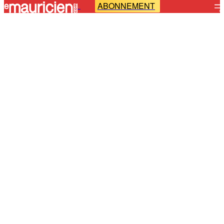
ABONNEMENT
-