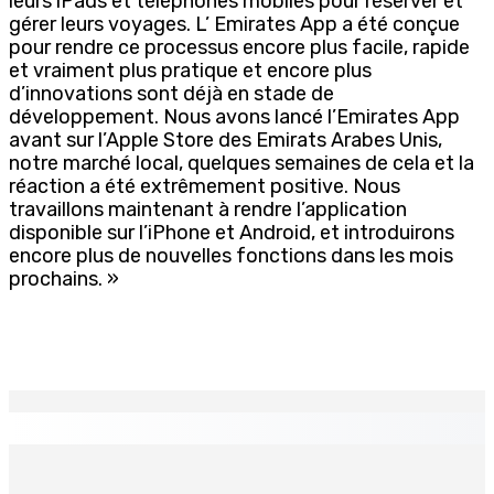
leurs iPads et téléphones mobiles pour réserver et
gérer leurs voyages. L’ Emirates App a été conçue
pour rendre ce processus encore plus facile, rapide
et vraiment plus pratique et encore plus
d’innovations sont déjà en stade de
développement. Nous avons lancé l’Emirates App
avant sur l’Apple Store des Emirats Arabes Unis,
notre marché local, quelques semaines de cela et la
réaction a été extrêmement positive. Nous
travaillons maintenant à rendre l’application
disponible sur l’iPhone et Android, et introduirons
encore plus de nouvelles fonctions dans les mois
prochains. »
EN CONTINU
↻
TRANQUEBAR : Un architecte perd Rs 20 000 après le