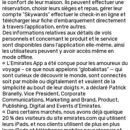
le confort de leur maison. Ils peuvent effectuer une
réservation, choisir leurs sièges et repas, gérer leur
compte “Skywards” effectuer le check-in en ligne et
télécharger leur fiche d’embarquement directement
à travers l’application, entre autres.
Des informations relatives aux détails de vols
personnels et concernant le produit et le service
sont disponibles dans l’application elle-même, ainsi
les utilisateurs peuvent y avoir accès même en
mode offline.
« L’Emirates App a été conçue pour les amoureux du
voyage – ce que nous appelons “globalistas” — qui
sont curieux de découvrir le monde, sont connectés
soit par mobile ou digitalement et veulent de la
simplicité au bout de leur doigts », a déclaré Patrick
Branelly, Vice President, Corporate
Communications, Marketing and Brand, Product,
Publishing, Digital and Events d’Emirates.
« Dans certains marchés, nous avons déjà quelque
20 % des visiteurs du site emirates.com qui utilisent
leurs iPads, et nos clients utilisent de plus en plus