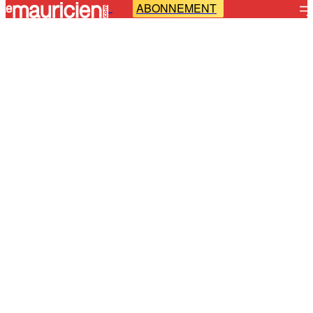
ABONNEMENT
-