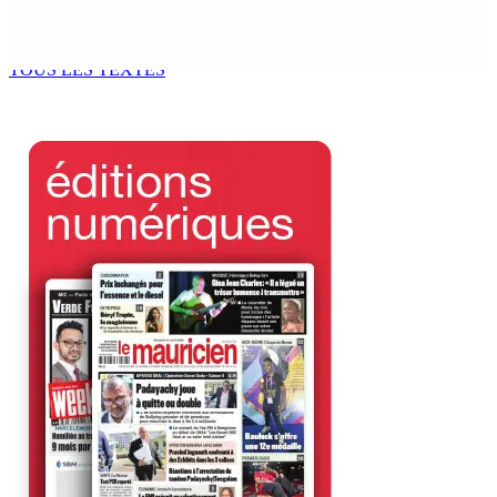
BUDGET AFTERMATH — Réforme de la pension — Finance
Bill : baroud d’honneur syndical à la State House, lundi
8 Août 2026 10h00
TOUS LES TEXTES