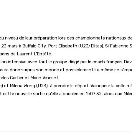
e du niveau de leur préparation lors des championnats nationaux
e 23 mars à Buffalo City, Port Elisabeth (U23/Elites). Si Fabienn
épens de Laurent L’Entêté.
ion intensive avec tout le groupe dirigé par le coach français Dav
t aura donc surpris son monde et possiblement lui-même en s’imp
rles Cartier et Marin Vincent.
te) et Milena Wong (U23), à prendre le départ. Vainqueur la veille 
 cette nouvelle sortie qu’elle a bouclée en 1h07’32, alors que Mi