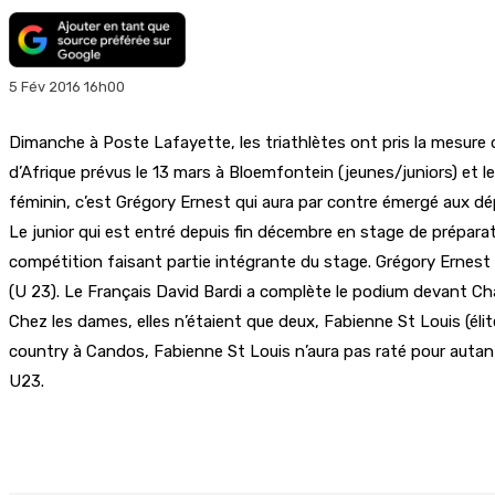
5 Fév 2016 16h00
Dimanche à Poste Lafayette, les triathlètes ont pris la mesur
d’Afrique prévus le 13 mars à Bloemfontein (jeunes/juniors) et l
féminin, c’est Grégory Ernest qui aura par contre émergé aux d
Le junior qui est entré depuis fin décembre en stage de préparat
compétition faisant partie intégrante du stage. Grégory Ernes
(U 23). Le Français David Bardi a complète le podium devant Cha
Chez les dames, elles n’étaient que deux, Fabienne St Louis (éli
country à Candos, Fabienne St Louis n’aura pas raté pour autant
U23.
Partager