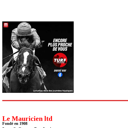
Le Mauricien ltd
Fondé en 1908