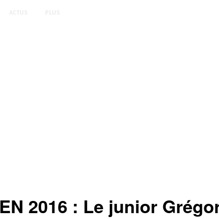
ACTUS
PLUS
 2016 : Le junior Grégo