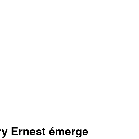
ry Ernest émerge