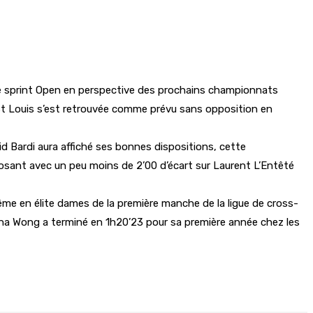
 de sprint Open en perspective des prochains championnats
e St Louis s’est retrouvée comme prévu sans opposition en
id Bardi aura affiché ses bonnes dispositions, cette
osant avec un peu moins de 2’00 d’écart sur Laurent L’Entêté
même en élite dames de la première manche de la ligue de cross-
léna Wong a terminé en 1h20’23 pour sa première année chez les