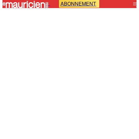
ABONNEMENT
-