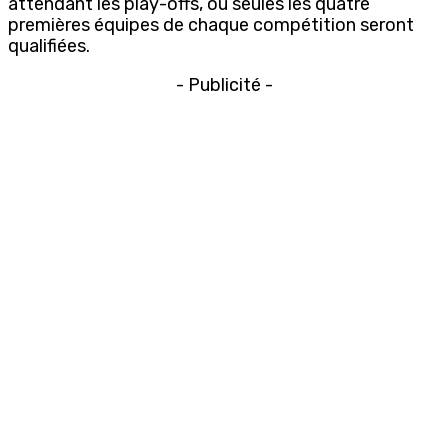
attendant les play-offs, où seules les quatre
premières équipes de chaque compétition seront
qualifiées.
- Publicité -