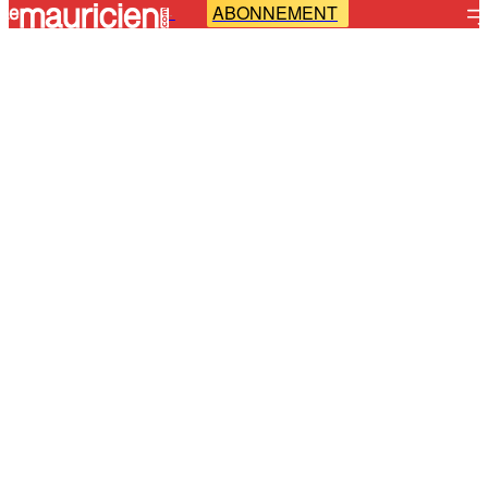
ABONNEMENT
-