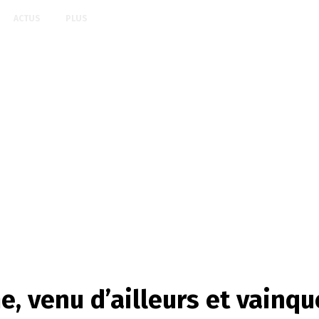
ACTUS
PLUS
e, venu d’ailleurs et vainq