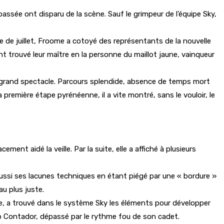
passée ont disparu de la scène. Sauf le grimpeur de l’équipe Sky,
e de juillet, Froome a cotoyé des représentants de la nouvelle
nt trouvé leur maître en la personne du maillot jaune, vainqueur
’un grand spectacle. Parcours splendide, absence de temps mort
 première étape pyrénéenne, il a vite montré, sans le vouloir, le
ement aidé la veille. Par la suite, elle a affiché à plusieurs
 aussi ses lacunes techniques en étant piégé par une « bordure »
au plus juste.
he, a trouvé dans le système Sky les éléments pour développer
o Contador, dépassé par le rythme fou de son cadet.