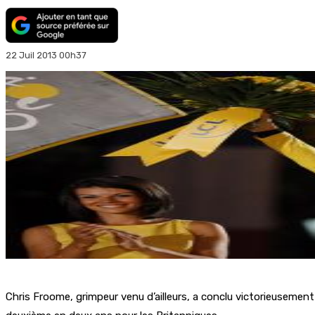
22 Juil 2013 00h37
Chris Froome, grimpeur venu d’ailleurs, a conclu victorieusement 