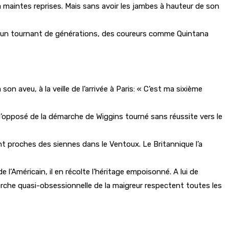
 à maintes reprises. Mais sans avoir les jambes à hauteur de son
st à un tournant de générations, des coureurs comme Quintana
son aveu, à la veille de l’arrivée à Paris: « C’est ma sixième
A l’opposé de la démarche de Wiggins tourné sans réussite vers le
nt proches des siennes dans le Ventoux. Le Britannique l’a
l’Américain, il en récolte l’héritage empoisonné. A lui de
herche quasi-obsessionnelle de la maigreur respectent toutes les