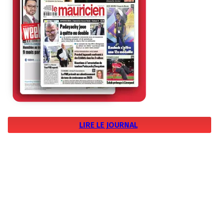
LIRE LE JOURNAL