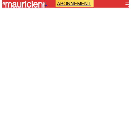
ABONNEMENT
-