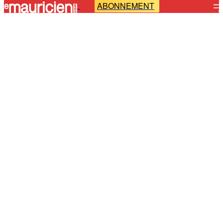
ABONNEMENT
-