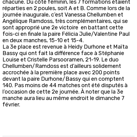
chacune. Du côté féminin, les 7 formations étaient
réparties en 2 poules, soit A et B. Comme lors de la
journée inaugurale, c’est Vanessa Chellumben et
Angélique Ramdoss, très complémentaires, qui se
sont approprié une 2e victoire en battant cette
fois-ci en finale la paire Félicia Julie/Valentine Paul
en deux manches, 15-10 et 15-4.
La 3e place est revenue à Heidy Durhone et Maïta
Bassy qui ont fait la différence face à Stéphanie
Louise et Cristelle Parsooramen, 21-19. Le duo
Chellumben/Ramdoss est d’ailleurs solidement
accrochée à la première place avec 200 points
devant la paire Durhone/Bassy qui en comptent
140. Pas moins de 44 matches ont été disputés à
l’occasion de cette 2e journée. À noter que la 3e
manche aura lieu au même endroit le dimanche 7
février.