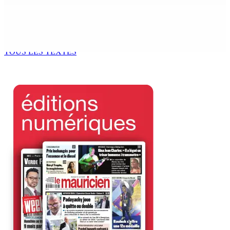
Accès à Bassin Carangue et Bassin Pirogue : Le dialogue
se poursuit après le Site Visit de dimanche
10 Août 2026 14h29
TOUS LES TEXTES