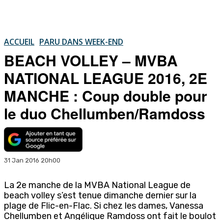
ACCUEIL
PARU DANS WEEK-END
BEACH VOLLEY – MVBA
NATIONAL LEAGUE 2016, 2E
MANCHE : Coup double pour
le duo Chellumben/Ramdoss
31 Jan 2016 20h00
La 2e manche de la MVBA National League de
beach volley s’est tenue dimanche dernier sur la
plage de Flic-en-Flac. Si chez les dames, Vanessa
Chellumben et Angélique Ramdoss ont fait le boulot