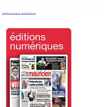
Bill : baroud d’honneur syndical à la State House, lundi
8 Août 2026 10h00
TOUS LES TEXTES