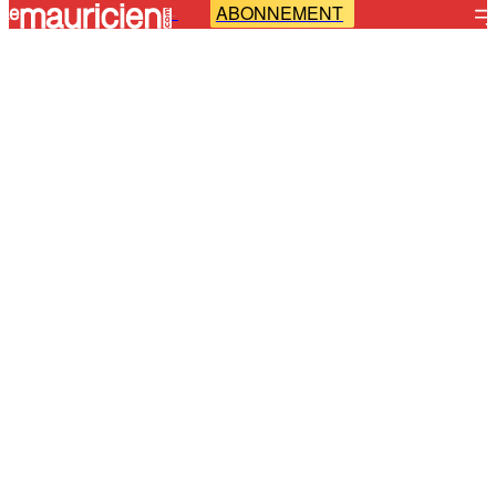
ABONNEMENT
-