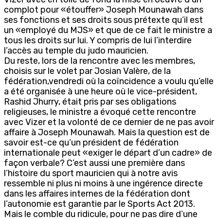
complot pour «étouffer» Joseph Mounawah dans
ses fonctions et ses droits sous prétexte qu’il est
un «employé du MJS» et que de ce fait le ministre a
tous les droits sur lui. Y compris de lui l’interdire
l’accès au temple du judo mauricien.
Du reste, lors de la rencontre avec les membres,
choisis sur le volet par Josian Valère, de la
fédération,vendredi où la coïncidence a voulu qu’elle
a été organisée à une heure où le vice-président,
Rashid Jhurry, était pris par ses obligations
religieuses, le ministre a évoqué cette rencontre
avec Vizer et la volonté de ce dernier de ne pas avoir
affaire à Joseph Mounawah. Mais la question est de
savoir est-ce qu’un président de fédération
internationale peut «exiger le départ d’un cadre» de
façon verbale? C’est aussi une première dans
l’histoire du sport mauricien qui à notre avis
ressemble ni plus ni moins à une ingérence directe
dans les affaires internes de la fédération dont
l’autonomie est garantie par le Sports Act 2013.
Mais le comble du ridicule, pour ne pas dire d’une