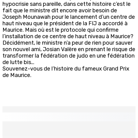
hypocrisie sans pareille, dans cette histoire c’est le
fait que le ministre dit encore avoir besoin de
Joseph Mounawah pour le lancement d’un centre de
haut niveau que le président de la FIJ a accordé à
Maurice. Mais où est le protocole qui confirme
l’installation de ce centre de haut niveau à Maurice?
Décidément, le ministre n’a peur de rien pour sauver
son nouvel ami, Josian Valère en prenant le risque de
transformer la fédération de judo en une fédération
de lutte bis…
Souvenez-vous de l’histoire du fameux Grand Prix
de Maurice.
EN CONTINU
↻
TRANQUEBAR : Un architecte perd Rs 20 000 après le
piratage du compte d’un collègue