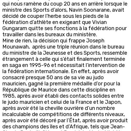
qui nous ramène du coup 20 ans en arrière lorsque le
ministre des Sports d’alors, Navin Soonarane, avait
décidé de couper l’herbe sous les pieds de la
fédération d’athlète en exigeant que Vivian
Gungaram quitte ses fonctions à la fédération pour
travailler dans les bureaux du ministère.
Mine de rien, la décision qui frappe Joseph
Mounawah, après une triple réunion dans le bureau
du ministre de la Jeunesse et des Sports, ressemble
étrangement à celle qui s’était finalement terminée
en saga en 1995-96 et nécessitait l’intervention de
la fédération internationale. En effet, après avoir
consacré presque 50 ans de sa vie au judo
mauricien, gagné la première médaille d’or pour la
République de Maurice dans cette discipline en
1985, après avoir établi des contacts solides entre
le judo mauricien et celui de la France et le Japon,
après avoir été la cheville ouvrière d’un nombre
incalculable de compétitions de différents niveaux,
après avoir été décoré par l’État, après avoir produit
des champions des îles et d’Afrique, tels que Jean-